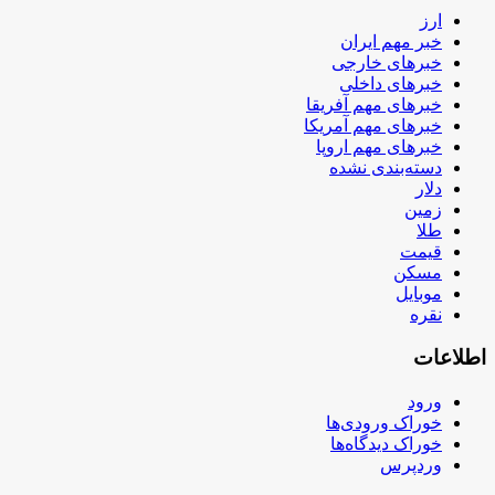
ارز
خبر مهم ایران
خبرهای خارجی
خبرهای داخلی
خبرهای مهم آفریقا
خبرهای مهم آمریکا
خبرهای مهم اروپا
دسته‌بندی نشده
دلار
زمین
طلا
قیمت
مسکن
موبایل
نقره
اطلاعات
ورود
خوراک ورودی‌ها
خوراک دیدگاه‌ها
وردپرس