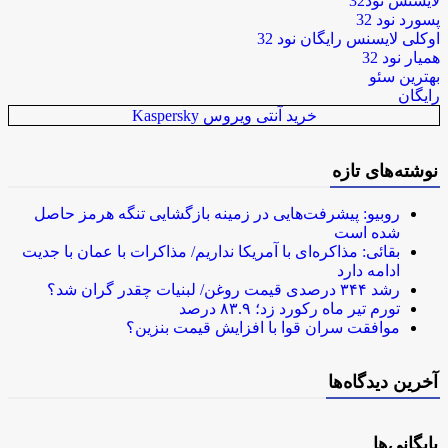
لایسنس نود32
پسورد نود 32
اوکلی لایسنس رایگان نود 32
همیار نود 32
بهترین سئو
رایگان
خرید آنتی ویروس Kaspersky
نوشته‌های تازه
روبیو: پیشرفت‌هایی در زمینه بازگشایی تنگه هرمز حاصل
شده است
بقائی: مذاکره‌ای با آمریکا نداریم/ مذاکرات با عمان با جدیت
ادامه دارد
رشد ۳۴۴ درصدی قیمت روغن/ لبنیات چقدر گران شد؟
تورم تیر ماه رکورد زد؛ ۸۳.۹ درصد
موافقت سران قوا با افزایش قیمت بنزین؟
آخرین دیدگاه‌ها
بایگانی‌ها