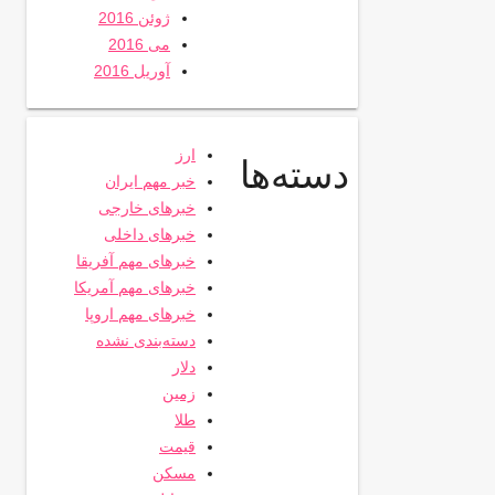
ژوئن 2016
می 2016
آوریل 2016
ارز
دسته‌ها
خبر مهم ایران
خبرهای خارجی
خبرهای داخلی
خبرهای مهم آفریقا
خبرهای مهم آمریکا
خبرهای مهم اروپا
دسته‌بندی نشده
دلار
زمین
طلا
قیمت
مسکن