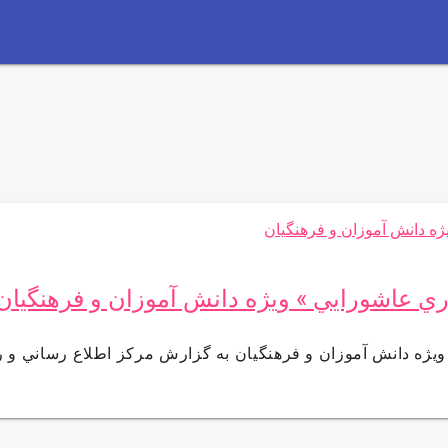
ي عاشورايي » ويژه دانش آموزان و فرهنگيان
يژه دانش آموزان و فرهنگيان به گزارش مركز اطلاع رساني و ر