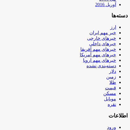
آوریل 2016
دسته‌ها
ارز
خبر مهم ایران
خبرهای خارجی
خبرهای داخلی
خبرهای مهم آفریقا
خبرهای مهم آمریکا
خبرهای مهم اروپا
دسته‌بندی نشده
دلار
زمین
طلا
قیمت
مسکن
موبایل
نقره
اطلاعات
ورود