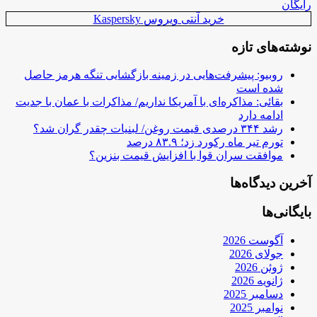
رایگان
خرید آنتی ویروس Kaspersky
نوشته‌های تازه
روبیو: پیشرفت‌هایی در زمینه بازگشایی تنگه هرمز حاصل
شده است
بقائی: مذاکره‌ای با آمریکا نداریم/ مذاکرات با عمان با جدیت
ادامه دارد
رشد ۳۴۴ درصدی قیمت روغن/ لبنیات چقدر گران شد؟
تورم تیر ماه رکورد زد؛ ۸۳.۹ درصد
موافقت سران قوا با افزایش قیمت بنزین؟
آخرین دیدگاه‌ها
بایگانی‌ها
آگوست 2026
جولای 2026
ژوئن 2026
ژانویه 2026
دسامبر 2025
نوامبر 2025