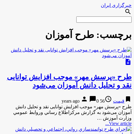
خبرگزاری ایران
search
برچسب:
طرح آموزان
description
طرح «پرسش مهر» موجب افزایش توانایی
نقد و تحلیل دانش آموزان می‌شود
person
chat_bubble
access_time
bookmark
قیمت
56 years ago
0
طرح «پرسش مهر» موجب افزایش توانایی نقد و تحلیل دانش
آموزان می‌شود به گزارش مركزاطلاع رساني وروابط عمومي
وزارت آموزش …
View article...