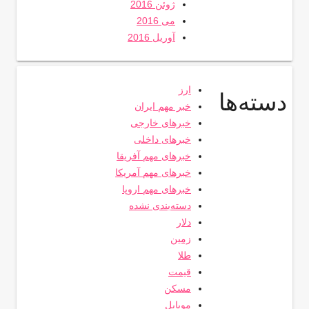
ژوئن 2016
می 2016
آوریل 2016
ارز
دسته‌ها
خبر مهم ایران
خبرهای خارجی
خبرهای داخلی
خبرهای مهم آفریقا
خبرهای مهم آمریکا
خبرهای مهم اروپا
دسته‌بندی نشده
دلار
زمین
طلا
قیمت
مسکن
موبایل