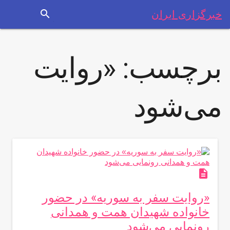
search
خبرگزاری ایران
برچسب:
«روایت
می‌شود
description
«روایت سفر به سوریه» در حضور
خانواده شهیدان همت و همدانی
رونمایی می‌شود