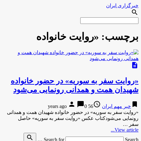
خبرگزاری ایران
search
برچسب:
«روایت خانواده
description
«روایت سفر به سوریه» در حضور خانواده
شهیدان همت و همدانی رونمایی می‌شود
person
chat_bubble
access_time
bookmark
خبر مهم ایران
56 years ago
0
«روایت سفر به سوریه» در حضور خانواده شهیدان همت و همدانی
رونمایی می‌شودکتاب عکس «روایت سفر به سوریه» حاصل
سفر …
View article...
search
Search for
Search …