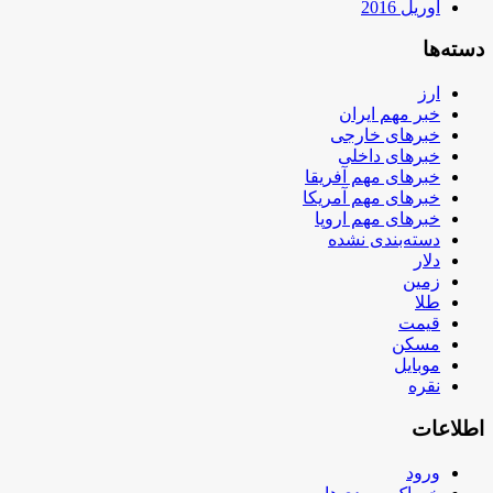
آوریل 2016
دسته‌ها
ارز
خبر مهم ایران
خبرهای خارجی
خبرهای داخلی
خبرهای مهم آفریقا
خبرهای مهم آمریکا
خبرهای مهم اروپا
دسته‌بندی نشده
دلار
زمین
طلا
قیمت
مسکن
موبایل
نقره
اطلاعات
ورود