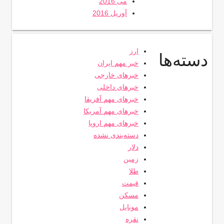
می 2016
آوریل 2016
ارز
دسته‌ها
خبر مهم ایران
خبرهای خارجی
خبرهای داخلی
خبرهای مهم آفریقا
خبرهای مهم آمریکا
خبرهای مهم اروپا
دسته‌بندی نشده
دلار
زمین
طلا
قیمت
مسکن
موبایل
نقره