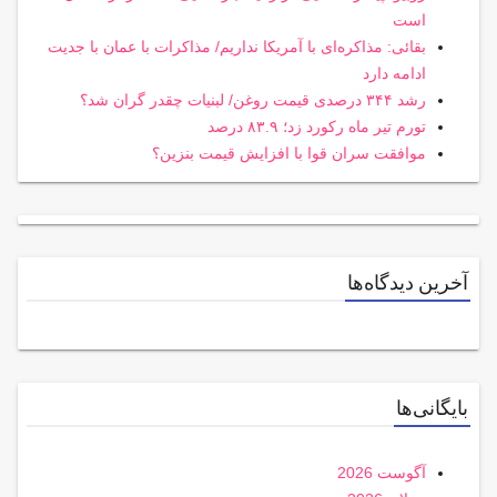
است
بقائی: مذاکره‌ای با آمریکا نداریم/ مذاکرات با عمان با جدیت
ادامه دارد
رشد ۳۴۴ درصدی قیمت روغن/ لبنیات چقدر گران شد؟
تورم تیر ماه رکورد زد؛ ۸۳.۹ درصد
موافقت سران قوا با افزایش قیمت بنزین؟
آخرین دیدگاه‌ها
بایگانی‌ها
آگوست 2026