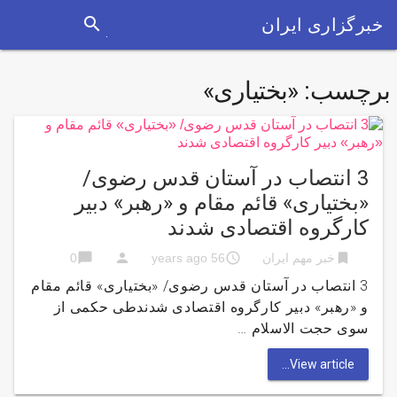
search
خبرگزاری ایران
برچسب:
«بختیاری»
3 انتصاب در آستان قدس رضوی/
«بختیاری» قائم مقام و «رهبر» دبیر
کارگروه اقتصادی شدند
chat_bubble
person
access_time
bookmark
خبر مهم ایران
56 years ago
0
3 انتصاب در آستان قدس رضوی/ «بختیاری» قائم مقام
و «رهبر» دبیر کارگروه اقتصادی شدندطی حکمی از
سوی حجت الاسلام …
View article...