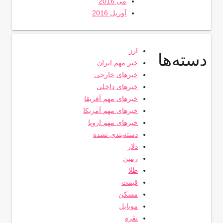
می 2016
آوریل 2016
ارز
دسته‌ها
خبر مهم ایران
خبرهای خارجی
خبرهای داخلی
خبرهای مهم آفریقا
خبرهای مهم آمریکا
خبرهای مهم اروپا
دسته‌بندی نشده
دلار
زمین
طلا
قیمت
مسکن
موبایل
نقره