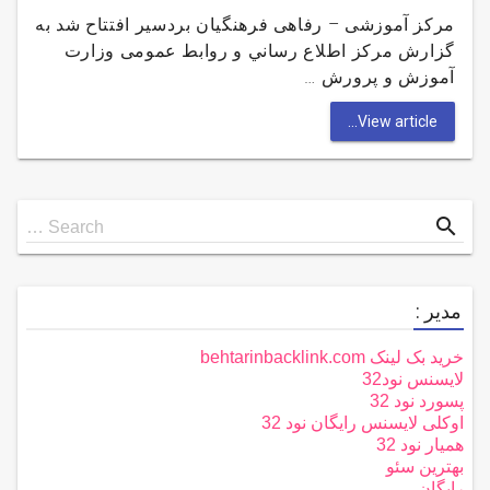
مرکز آموزشی – رفاهی فرهنگیان بردسیر افتتاح شد به
گزارش مركز اطلاع رساني و روابط عمومی وزارت
آموزش و پرورش …
View article...
Search
search
Search …
for
مدیر :
خرید بک لینک behtarinbacklink.com
لایسنس نود32
پسورد نود 32
اوکلی لایسنس رایگان نود 32
همیار نود 32
بهترین سئو
رایگان