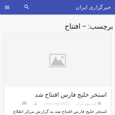
search
خبرگزاری ایران

برچسب:
– افتتاح
استخر خلیج فارس افتتاح شد
chat_bubble
person
access_time
bookmark
خبر مهم ایران
56 years ago
0
استخر خلیج فارس افتتاح شد به گزارش مركز اطلاع