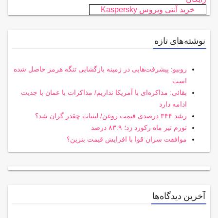
خرید آنتی ویروس Kaspersky
نوشته‌های تازه
روبیو: پیشرفت‌هایی در زمینه بازگشایی تنگه هرمز حاصل شده
است
بقائی: مذاکره‌ای با آمریکا نداریم/ مذاکرات با عمان با جدیت
ادامه دارد
رشد ۳۴۴ درصدی قیمت روغن/ لبنیات چقدر گران شد؟
تورم تیر ماه رکورد زد؛ ۸۳.۹ درصد
موافقت سران قوا با افزایش قیمت بنزین؟
آخرین دیدگاه‌ها