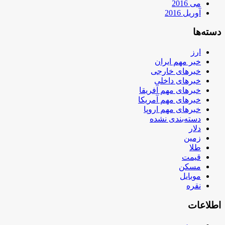
می 2016
آوریل 2016
دسته‌ها
ارز
خبر مهم ایران
خبرهای خارجی
خبرهای داخلی
خبرهای مهم آفریقا
خبرهای مهم آمریکا
خبرهای مهم اروپا
دسته‌بندی نشده
دلار
زمین
طلا
قیمت
مسکن
موبایل
نقره
اطلاعات