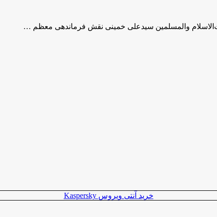
خرید آنتی ویروس Kaspersky