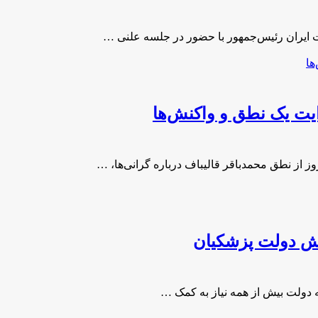
یت یک نطق و واکنش‌ها
یش دولت پزشکیان