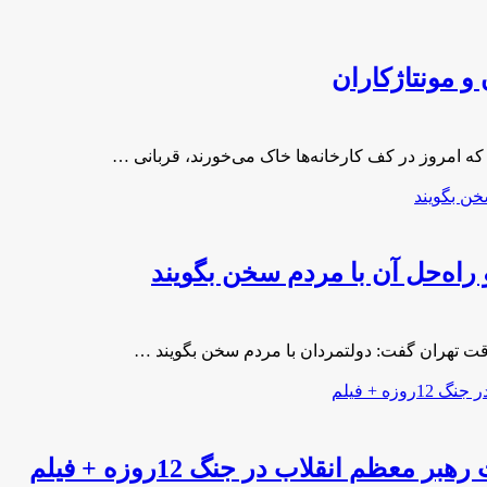
و مونتاژکاران
راه‌حل آن با مردم سخن بگویند
عظم انقلاب در جنگ 12روزه + فیلم