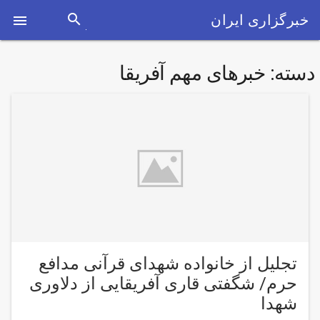
search
خبرگزاری ایران

دسته:
خبرهای مهم آفریقا
تجلیل از خانواده شهدای قرآنی مدافع
حرم/ شگفتی قاری آفریقایی از دلاوری
شهدا