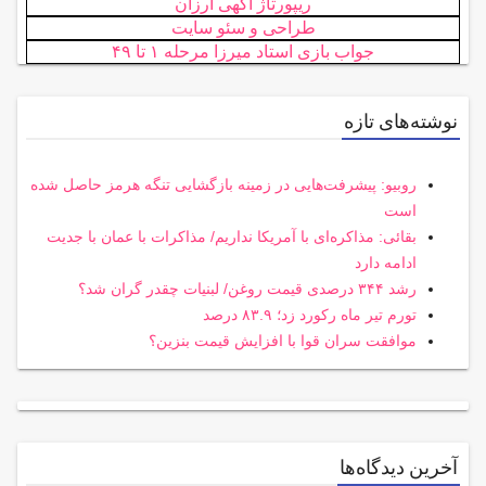
ریپورتاژ آگهی ارزان
طراحی و سئو سایت
جواب بازی استاد میرزا مرحله ۱ تا ۴۹
نوشته‌های تازه
روبیو: پیشرفت‌هایی در زمینه بازگشایی تنگه هرمز حاصل شده
است
بقائی: مذاکره‌ای با آمریکا نداریم/ مذاکرات با عمان با جدیت
ادامه دارد
رشد ۳۴۴ درصدی قیمت روغن/ لبنیات چقدر گران شد؟
تورم تیر ماه رکورد زد؛ ۸۳.۹ درصد
موافقت سران قوا با افزایش قیمت بنزین؟
آخرین دیدگاه‌ها