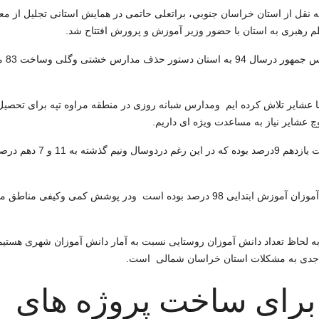
قل از استان خراسان جنوبي، براتعلی حاتمی در همایش استانی تجلیل از معل
.
مدیرکل آموزش
با عشایر تلاش کرده ایم ومدارس شبانه روزی در منطقه مراوه تپه برای تحصی
 عشایر نیاز به مساعدت ویژه ای داریم
.
وی ادامه داد : اعتبارات اختصاص پیدا کرده به آموزش وپرورش قبل
حاتمی افزود : جذب دانش آموزان پایه اول ابتدایی 99 درصد ودرکل دانش آموزان آموزش ابتدایی 98 درصد بوده است ودر پوشش کم
ه لحاظ تعداد دانش آموزان روستایی نسبت به آمار دانش آموزان شهری هستیم
وجه جدی به مشکلات استان خراسان شمالی است.
بار برای ساخت پروژه های