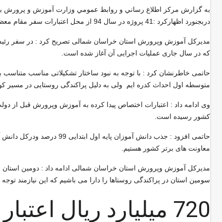
به گزارش مركز اطلاع رساني و روابط عمومي وزارت آموزش و پرورش به ن
دربجنورد اظهاركرد :41 پروژه در سال 94 از محل اعتبارات سفر مقام معظم رهبری به استان با حضور وزير آموزش و پرورش افتتاح شد
که در سال جاری عملیات اجرایی آن آغاز شده است.
حاتمی خاطرنشان كرد : با توجه به نبود ساختار تشکیلاتی مناسب متناسب 
متوسطه اول احداث کدره ایم ولی به دلیل پراکندگی روستایی در مسیر کوچ
کشور رسیده است
.
معاونت های برتر کشور هستیم
.
مدیرکل آموزش وپرورش استان خراسان شمالی ادامه داد : دومین استان ب
سومین استان در پراکندگی روستاها را دارا می باشیم که این نیازمند ت
720 میلیارد ریال اعت