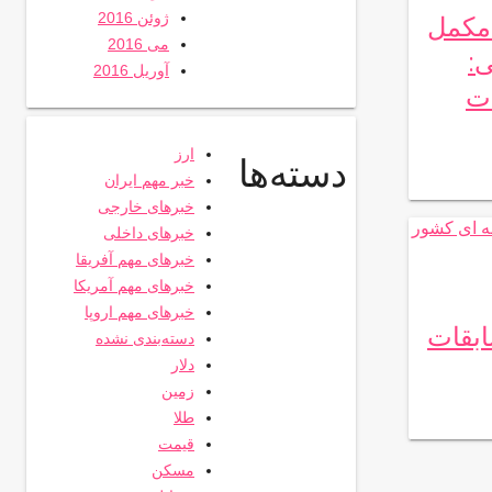
ژوئن 2016
 مکمل
می 2016
:
آوریل 2016
ات
ارز
دسته‌ها
خبر مهم ایران
خبرهای خارجی
خبرهای داخلی
خبرهای مهم آفریقا
خبرهای مهم آمریکا
خبرهای مهم اروپا
بقات
دسته‌بندی نشده
دلار
زمین
طلا
قیمت
مسکن