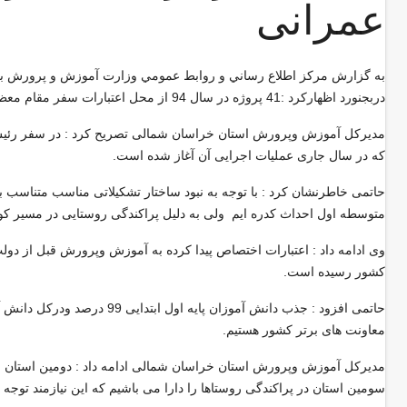
عمرانی
به گزارش مركز اطلاع رساني و روابط عمومي وزارت آموزش و پرورش به ن
دربجنورد اظهاركرد :41 پروژه در سال 94 از محل اعتبارات سفر مقام معظم رهبری به استان با حضور وزير آموزش و پرورش افتتاح شد
که در سال جاری عملیات اجرایی آن آغاز شده است.
حاتمی خاطرنشان كرد : با توجه به نبود ساختار تشکیلاتی مناسب متناسب 
متوسطه اول احداث کدره ایم ولی به دلیل پراکندگی روستایی در مسیر کوچ
کشور رسیده است
.
معاونت های برتر کشور هستیم
.
مدیرکل آموزش وپرورش استان خراسان شمالی ادامه داد : دومین استان ب
سومین استان در پراکندگی روستاها را دارا می باشیم که این نیازمند ت