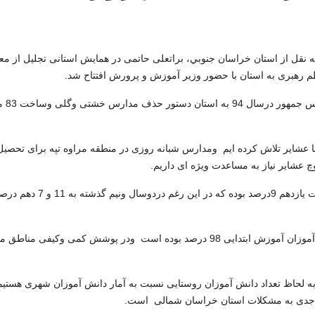
قل از استان خراسان جنوبي، براتعلی حاتمی در همایش استانی تجلیل از معل
.
مدیرکل آموزش
با عشایر تلاش کرده ایم ومدارس شبانه روزی در منطقه مراوه تپه برای تحصی
 عشایر نیاز به مساعدت ویژه ای داریم
.
وی ادامه داد : اعتبارات اختصاص پیدا کرده به آموزش وپرورش قبل
حاتمی افزود : جذب دانش آموزان پایه اول ابتدایی 99 درصد ودرکل دانش آموزان آموزش ابتدایی 98 درصد بوده است ودر پوشش کم
ه لحاظ تعداد دانش آموزان روستایی نسبت به آمار دانش آموزان شهری هستیم
وجه جدی به مشکلات استان خراسان شمالی است.