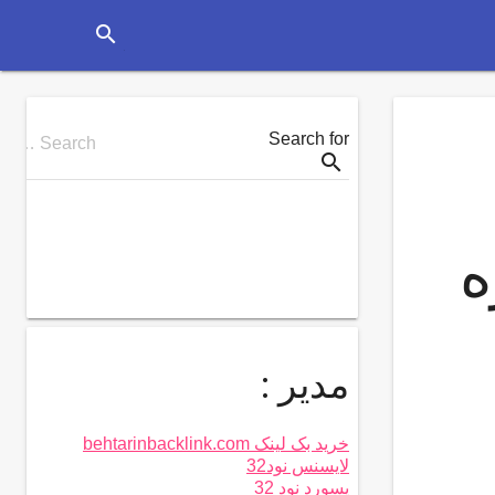
search
Search for
Search …
search
ه
مدیر :
خرید بک لینک behtarinbacklink.com
لایسنس نود32
پسورد نود 32