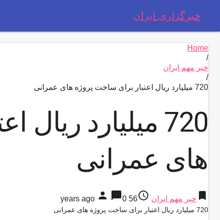
خبرگزاری ایران
Home
/
خبر مهم ایران
/
720 میلیارد ریال اعتبار برای ساخت پروژه های عمرانی
720 میلیارد ریال 
های عمرانی
person
chat_bubble
access_time
bookmark
خبر مهم ایران
56 years ago
0
720 میلیارد ریال اعتبار برای ساخت پروژه های عمرانی