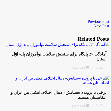
Previous Post
Next Post
Related Posts
آمادگی 27 پایگاه برای سنجش سلامت نوآموزان پایه اوّل
استان
chat_bubble
0
56 years ago
access_time
برخی با پرونده «ستایش» دنبال اختلاف‌افکنی بین ایران و
افغانستان هستند
chat_bubble
0
56 years ago
access_time