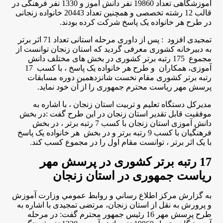
آموزشگاهی تعداد 19860 نفر دانش آموز و 1330 نفر فرهنگی در
قالب 12 رشته تخصصی و همچنین تعداد 20443 خانواده زنجانی
در طرح هر خانواده یک پاسخ شرکت کرده بودند.
تمجیدی افزود : پس از داوری مرحله استانی تعداد 71 اثر برتر
به دبیرخانه کشوری معرفی گردید که استان زنجان توانست از
مجموع 175 رتبه برتر کشوری در بخش های مختلف دانش
آموزی، همکاران و طرح هر خانواده یک پاسخ ، با کسب 17
رتبه برتر کشوری مقام نخست شانزدهمین دوره مسابقات
پرسش مهر ریاست محترم جمهوری را از آن خود نماید.
مدیرکل دستگاه تعلیم و تربیت استان زنجان ، با اشاره به
موفقیت قابل تقدیر استان زنجان در این طرح گفت :در بخش
دانش آموزی استان زنجان با کسب 7 رتبه برتر ، در بخش
فرهنگیان با کسب 9 رتبه برتر و در بخش هر خانواده یک پاسخ
با یک اثر برتر ، توانست مقام اول را در مجموع کسب کند.
17 رتبه برتر کشوری در پرسش مهر
ریاست جمهوری در استان زنجان
به گزارش مركز اطلاع رساني و روابط عمومي وزارت آموزش
و پرورش به نقل از استان زنجان، مرتضی تمجیدی با اشاره به
طرح پرسش مهر 16 رئيس جمهور محترم گفت: در مرحله