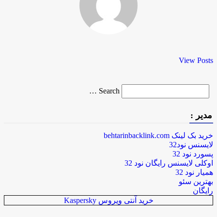
View Posts
Search
Search …
for
مدیر :
خرید بک لینک behtarinbacklink.com
لایسنس نود32
پسورد نود 32
اوکلی لایسنس رایگان نود 32
همیار نود 32
بهترین سئو
رایگان
خرید آنتی ویروس Kaspersky