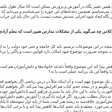
اصلاً. برخی برنامه‌ها، برنامه‌های کلان آموزش و پرورش است. مثل همین تغییر 
ب می‌شناسم. همچنین دغدغه‌های این حوزه را می‌شناسم و می‌دانم که 
گاه ایجاد شود اجرایی شدنش سخت نیست. با این حال باید این جرأت را
کلاس چه می‌گوید. یکی از مشکلات مدارس همین است که معلم آزادی
نتیجه در این موضوعات برسیم. باید کل جامعه و حتی خود دولت را به ای
ت متوجه ضرورت موضوع شود امکان دارد قوانین دست و پاگیر را بردار
ش پیدا کند این موضوع واقعاً دغدغه‌ خانواده‌ها و دانش‌آموزان هم است
آیا واقعاً این یک برنامه عملی است یا نه؟
سی یک موضوع مهم است و آن اینکه مثلاً در درس ریاضی اگر بخواهیم ق
آموز بگوییم و در نتیجه حجم کتاب هم افزایش پیدا می‌کند. اگر بخواهیم ک
اغورث را بداند. با این حال باید ما بستری فراهم کنیم تا دانش‌آموز خودش
ه دنبال مطلب نمی‌رود. اگر فرایند یادگیری را آموزش دهیم دانش‌آموز 
نش‌آموزی علاقه‌مند به رشته هنر است شما از پایه اول متوسطه تا پای
 نمی‌خورد. معتقدم باید حجم کتاب‌ها کاهش پیدا کند و یا برخی کتاب‌
‌اش مسیر درست را انتخاب کند.