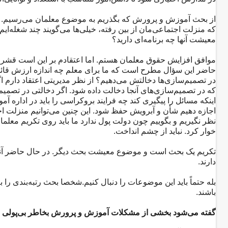
از بحث آموزش و پرورش که بگذریم به موضوع معلمان می‌رسیم. یک م
که منزلت اجتماعی‌مان از بین رفته، خیلی‌ها می‌گویند چند شغله‌ای
معیشت آنها چه برنامه‌ای دارید؟
موافق افزایش حقوق معلمان هستم. اما اعتقادم بر این است قشر 
حاضر این سؤال مطرح است که ما برای معلم چه اندازه ارزش قائل 
در تصمیم‌سازی‌ها دخالتش می‌دهیم؟ از نظر مدیریتی اعتقاد دارم
که در تصمیم‌سازی‌های آنجا دخالت داده شود. اگر دخالتی در تصمیم
اینکه مسائل را پیگیری کند چه فرایند بروکراسی را باید در اداره آ
اجازه دهیم‌ شأن و آبرویش حفظ شود. این چنین می‌توانیم منزلت اج
نظر نگیریم و بگوییم چون دولت پول ندارد ما باید روی تکریم معل
خوار کرد. نباید از چشم انداخت.
تکریم یک بحث است و موضوع معیشت بحث دیگر. در حال حاضر آنها 
دارند.
بله حتماً باید این موضوعات را دنبال کنیم.شخصا بحث رتبه‌بندی را 
باشند.
گفته می‌شود بخشی از مشکلات آموزش و پرورش بخاطر بی‌پولی 