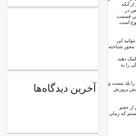
از آنکه
وص در
این قسمت
ضوع است.
وانید این
 محور شناخته
مک دهند.
ی را به
را بلد نیست و
آخرین دیدگاه‌ها
بخش پرورش
 از حجم
 هستم که زمان