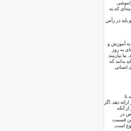
فراموشی
ه‌ای که به
باید در رأس
 به آموزش و
ی به روز
 ما نیازمند
 بدانند که
 انسانی
 تا
رائه دهد. اگر
از آنکه
وص در
این قسمت
ضوع است.