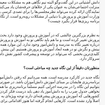
دانش آشتیانی در این گفت‌و‌گو البته نیم نگاهی هم به مشکلات معیش
منزلت اجتماعی‌شان به عنوان یکی از خلأهای حرفه‌شان یاد می‌کنند
نمایندگان ارائه کرده می‌تواند نظرمجلسی‌ها را برای تصدی کرس
وزارت آموزش و پرورش با دنیایی از مشکلات روبه‌رو است. از نگ
برنامه ریزی‌ها قرار بگیرد چیست؟
به نظرم بزرگترین چالشی که در آموزش و پرورش وجود دارد بحث‌های
پرورش تغییر کرده است و ما هم باید نگاهی نو به آموزش و پرور
درباره تغییر نگاه به مدرسه و دانش‌آموز وجود ندارد. این موارد همه 
بینش و نگرش نو در همه ابعاد آموزش و پرورش هستیم. این بینش در
کلیدی‌ترین بخشی که می‌تواند در توسعه و پیشرفت کشور نقش د
سروکار دارد.
منظورتان دقیقاً از این نگاه جدید چه مباحثی است؟
نگاه جدید در کارکرد مدرسه است. همه می‌دانیم که رفتن دانش‌آموز
برنامه‌ریزی هایشان بر مبنای آموزش دانش‌آموزان باشد. در صورتی ک
بتوانیم این نگاه را در مدرسه اجرایی کنیم مسلماً برنامه‌ریزی ما هم 
بخواهی جدول ضرب را به دانش‌آموز یاد دهی باید درست فکر کردن ر
کشورهایی که آموزش و پرورش پیشرفته‌ای دارند توجه ویژه‌ای به 
اصلاً وارد نشده است، کارهایی انجام گرفته اما هنوز اقداماتی ب