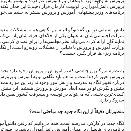
پرورش به وجود آورد تا بلکه از بار آموزش کم کرده و بیشتر به پرور
پرورش دانش‌آموزان را اولویت کارمان قرار دهیم.» این همان نکته‌ا
برنامه‌های وزیر پیشنهادی آموزش و پرورش بیشتر به چشم می‌خور
دانش آشتیانی در این گفت‌و‌گو البته نیم نگاهی هم به مشکلات معیش
منزلت اجتماعی‌شان به عنوان یکی از خلأهای حرفه‌شان یاد می‌کنند
نمایندگان ارائه کرده می‌تواند نظرمجلسی‌ها را برای تصدی کرس
وزارت آموزش و پرورش با دنیایی از مشکلات روبه‌رو است. از نگ
برنامه ریزی‌ها قرار بگیرد چیست؟
به نظرم بزرگترین چالشی که در آموزش و پرورش وجود دارد بحث‌های
پرورش تغییر کرده است و ما هم باید نگاهی نو به آموزش و پرور
درباره تغییر نگاه به مدرسه و دانش‌آموز وجود ندارد. این موارد همه 
بینش و نگرش نو در همه ابعاد آموزش و پرورش هستیم. این بینش در
کلیدی‌ترین بخشی که می‌تواند در توسعه و پیشرفت کشور نقش د
سروکار دارد.
منظورتان دقیقاً از این نگاه جدید چه مباحثی است؟
نگاه جدید در کارکرد مدرسه است. همه می‌دانیم که رفتن دانش‌آموز
برنامه‌ریزی هایشان بر مبنای آموزش دانش‌آموزان باشد. در صورتی ک