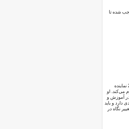
جب شده تا
به گزارش سرویس آموزش و پرورش پانا، محکم حرف می‌زند و در سخنانش چنان اعتماد و اطمینانی است که آمادگی او را در مقابل 290 نماینده
 می‌کند. او
در آموزش و
 دارد و باید
یر نگاه در