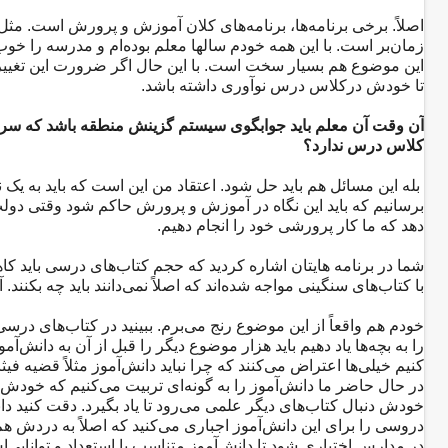
زمان‌بر است. با این همه خودم سالها معلم بوده‌ام و مدرسه را خو
این موضوع هم بسیار سخت است. با این حال اگر ضرورت این تغییر ن
تا خودش درکلاس درس نوآوری داشته باشد.
آن وقت آن معلم باید جوابگوی سیستم گزینش منطقه باشد که سر
کلاس درس ندارد؟
بله این مسائل هم باید حل شود. اعتقاد من این است که باید به یک 
برسانیم که باید این نگاه در آموزش و پرورش حاکم شود وقتی دول
دهد که ما کار پرورشی خود را انجام دهیم.
شما در برنامه‌ هایتان اشاره کردید که حجم کتاب‌های درسی باید کاه
با کتاب‌های سنگینی مواجه شده‌اند که اصلاً نمی‌دانند باید چه بکنند. 
خودم هم واقعاً از این موضوع رنج می‌برم. ببینید در کتاب‌های در
را به بچه‌ها یاد دهیم باید هزار موضوع دیگر را قبل از آن به دانش‌
کنیم خیلی‌ها اعتراض می‌کنند که چرا نباید دانش‌آموز مثلاً قضیه فیث
در حال حاضر ما دانش‌آموز را به گونه‌ای تربیت می‌کنیم که خودش ب
خودش دنبال کتاب‌های دیگر علمی می‌رود تا یاد بگیرد. دقت کنید دا
دروسی را برای این دانش‌آموز اجباری می‌کنید که اصلاً به دردش هم
در مدارس اختیاری شود تا دانش‌آموز متناسب با استعداد و توانایی