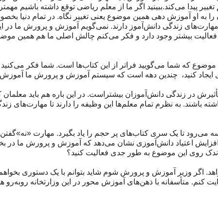
تغییر پیدا می‌کند.ببینید اگر ما از معلم ریاضی توقع داشته باشیم مهمتر 
ا به او آموزش دهی همین موضوع یعنی تغییر نگاه. در تمام دنیا بخص
مهارت‌های زندگی دانش‌آموز دارند. نمی‌گویم آموزش و پرورش ما در 
رای فعالیت بیشتر وجود دارد و فکر می‌کنم چالش اصلی ما هم همین مو
ضوع که شما می‌گویید فراتر از این کتاب‌ها است. شما فکر می‌کنید بت
ری ایجاد کنید، چندین دهه است که سیستم آموزش و پرورش ما آموزش
یرش در زندگی دانش‌آموزان بیشتراست. در این باره هم باید معلمان ک
شته باشند. به نظرم تمام معلم‌ها این وظیفه را دارند تا مهارت‌های زندگ
 می‌رود تا یک سری کتاب‌های پر حجم را یاد بگیرد. مهارت «نه»گفتن 
فزایش اعتیاد دانش‌آموزی نشان می‌دهد که آموزش و پرورش ما در 
اندک روی این موضوع به طور جدی فعالیت کنید؟
د. اگر وزیر آموزش و پرورش شوم شاید بتوانم با یک دستوری بخواهم
هدایت کنم. متأسفانه با ذهن‌های آموزش محور در این وزارتخانه روبه‌رو