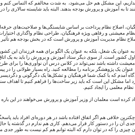
ندازیم، این مشکل هم حل می‌شود، به شدت مخالفم که التماس کنم و 
ند تا به آموزش و پرورش بودجه بدهند. البته باید شایسته سالاری را در 
ان، اصلاح نظام پرداخت بر اساس شایستگی‌ها و صلاحیت‌های حرفه‌ا
نظام معیشتی و رفاهی ویژه فرهنگیان، طراحی نظام واگذاری اختیارات
اصلاح نظام مدیریت آموزش و پرورش است که در بخش بودجه هم تأثیر 
 عنوان یک شغل، بلکه به عنوان یک الگو برای همه فرزندان این کشور. 
ل کشور است. از سوی دیگر ستاد آموزش و پرورش را باید به یک اتاق
معیشت داشته باشد نمی‌تواند در کلاس درس آن نوآوری‌ها را برای طر
ه عنوان یک پژوهشگر برنامه را مطالعه کنید. راه بسیار طولانی را در پی
 دیدگاه آمدم که با کمک شما فرهنگیان و تشکل‌ها یک دگرگونی و دگردیس
اما مشکل این است که باید زیر ساخت‌ها را فراهم کنیم تا اهداف سند 
نظام معلمی را ایجاد کنیم.
د کرده است معلمان از وزیر آموزش و پرورش می‌خواهند در این بار
 بوده است و اعتفاد دارم کوچکترین خلافی هم اگر اتفاق افتاده باشد در هر دوره‌ای افراد باید پا
ی آن را در دستور کار قرار می‌دهم. کاری هم ندارم در گذشته یا حا
چیزی را که در توان دارم که البته توانم هم کم نیست به طور جدی مس