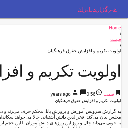
خبرگزاری ایران
Home
/
قیمت
/
​اولویت تکریم و افزایش حقوق فرهنگیان
​اولویت تکریم و اف
person
chat_bubble
access_time
bookmark
قیمت
56 years ago
0
​اولویت تکریم و افزایش حقوق فرهنگیان
مجلس بیان می‌کند. فخرالدین دانش آشتیانی حالا می‌خواهد سکاندار 
به خوبی می‌داند حال و روز این روزهای دانش‌آموزان با این حجم ا