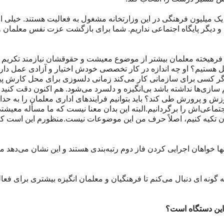
یلیون فرهنگی در این وزارتخانه مشغول به فعالیت هستند. خیلی‌ از آ
م و دیگر پایگاه اجتماعی نداریم. شما برای بازگشت عزت نفس معلمان و 
فرهیخته معلمان بیشتر از موضوع معیشت و حقوقشان نیازمند تکریم 
هستیم؟ او چه اندازه در کار تخصصی خودش اختیار و آزادی عمل دارد
 اگر کسی برای سازمانی کار می‌کند زمانی دلسوزی برای محل کارش پید
 سازی‌ها نداشته باشد بی‌انگیزه و دلسرد می‌شود. هم اکنون دقت کنید 
موزش و پرورش طی کند؟ باید بتوانیم فرایندهای اداری معلمان را به حد
تماعی‌اش را برگردانیم.البته این بدان معنا نیست که ما مسأله معیشتی
مان تکیه کنیم، اصلاً حرف من این موضوعات نیست.منظورم این است که م
خواهان اجرایی کردن فاز دوم رتبه‌بندی هستند و این نشان می‌دهد 
به گونه ای دنبال می‌کنم تا فرهنگیان و معلمان انگیزه بیشتری برای فعا
این دستگاه است؟