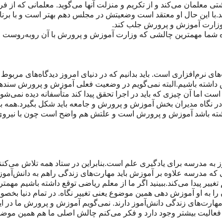
تی معلمان می‌کند و از تکریم و منزلت آنها می‌گوید. معلمانی که از 
.با این حال او معتقد است وضعیتش در مجلس دهم بهتر است و با برنام
ی وزارت آموزش و پرورش جلب کند.
اه شما مهمترین چالشی که وزارت آموزش و پرورش با آن روبه‌روست و 
 نرم‌افزاری است. باید بدانیم که در دنیای امروز دیدگاه‌های مربوط
ش داشته باشیم.البته نمی‌گویم در وضعیت فعلی آموزش و پرورش سندها
است اما آن چیزی که باید در اجرا تحقق پیدا کند متأسفانه دیده نمی‌شود.
 نگاه مدیران بخش آموزش و پرورش و جامعه باید شکل بگیرد.همه باید
اشته باشد آموزش و پرورش است و علتش هم واضح است چون با نیروی
 به مدرسه برای یادگیری علم است.بنابراین در ستاد همه تلاش می‌کنند
ه مدرسه علاوه‌ بر آموزش باید مهارت‌های زندگی راهم به دانش‌آموز ا
تغییر پیدا می‌کند.ببینید اگر ما از معلم ریاضی توقع داشته باشیم مهمتر 
ا به او آموزش دهی همین موضوع یعنی تغییر نگاه. در تمام دنیا بخص
مهارت‌های زندگی دانش‌آموز دارند. نمی‌گویم آموزش و پرورش ما در 
رای فعالیت بیشتر وجود دارد و فکر می‌کنم چالش اصلی ما هم همین مو