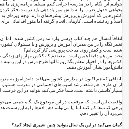
بتوانیم این نگاه را در مدرسه اجرایی کنیم مسلماً برنامه‌ریزی ما هم 
بخواهی جدول ضرب را به دانش‌آموز یاد دهی باید درست فکر کردن ر
کشورهایی که آموزش و پرورش پیشرفته‌ای دارند توجه ویژه‌ای به 
اصلاً وارد نشده است، کارهایی انجام گرفته اما هنوز اقداماتی ب
اتفاقاً امسال هم چند کتاب درسی وارد مدارس کشور شده، اما آن مو
تغییر نگاه را در بین مدیران آموزش و پرورش و یا مسئولان کشو
شده است و کمتر روی مباحث پرورشی کار کرده‌ایم؟
بحث من هم دقیقاً همین است. معتقدم که کلاس مهارتهای زندگی تأث
کلاس‌ها را در اختیار معلم بگذاریم تا آنها طرح درس در این زمینه دا
دانش‌آموزانشان آموزش دهند.
اتفاقی که هم اکنون در مدارس کشور نمی‌افتد. دانش‌آموز به مدرسه
از آن طرف هم شاهد رشد آسیب‌های اجتماعی در مدرسه هستیم. ا
بسیار کاستی داشته است. شما فکر می‌کنید بتوانید در این فرصت 
واقعیت این است که موفقیت در این موضوع یک نگاه جمعی می‌خواه
برخی کتاب‌ها کم کنند اما آیا می‌توانم ذهن آدم‌ها را به این سمت 
می‌برد آن را تغییر دهم.
گمان می‌کنید در این یک سال بتوانید چنین تغییری ایجاد کنید؟