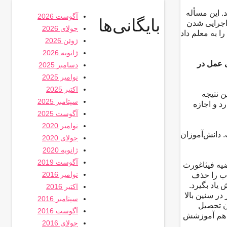
نگاه در آموزش و پرورش ممکن است 10 سال طول بکشد. این مسأله
آگوست 2026
بایگانی‌ها
اجرایی شدن‌
جولای 2026
 به معلم داد
ژوئن 2026
ژانویه 2026
 عمل در
دسامبر 2025
نوامبر 2025
اکتبر 2025
ن نتیجه
سپتامبر 2025
د و اجازه
آگوست 2025
نوامبر 2020
. دانش‌آموزان
جولای 2020
ژانویه 2020
آگوست 2019
ضیه فیثاغورث
نوامبر 2016
تاب را حذف
 یاد بگیرد.
اکتبر 2016
در سنین بالا
سپتامبر 2016
ان تحصیل
آگوست 2016
ها هم آموزشش
جولای 2016