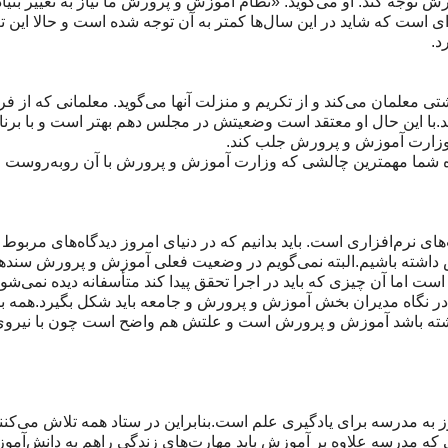
ش توجه کند. او می‌گوید: «نظام آموزش و پرورش ما نیاز به تغییر بنیادی
ی است که شاید در این سال‌ها کمتر به آن توجه شده است و حالا این تغی
د.
تی معلمان می‌کند و از تکریم و منزلت آنها می‌گوید. معلمانی که از 
.با این حال او معتقد است وضعیتش در مجلس دهم بهتر است و با برنام
ی وزارت آموزش و پرورش جلب کند.
اه شما مهمترین چالشی که وزارت آموزش و پرورش با آن روبه‌روست و 
 نرم‌افزاری است. باید بدانیم که در دنیای امروز دیدگاه‌های مربوط
ش داشته باشیم.البته نمی‌گویم در وضعیت فعلی آموزش و پرورش سندها
است اما آن چیزی که باید در اجرا تحقق پیدا کند متأسفانه دیده نمی‌شود.
 نگاه مدیران بخش آموزش و پرورش و جامعه باید شکل بگیرد.همه باید
اشته باشد آموزش و پرورش است و علتش هم واضح است چون با نیروی
 به مدرسه برای یادگیری علم است.بنابراین در ستاد همه تلاش می‌کنند
ه مدرسه علاوه‌ بر آموزش باید مهارت‌های زندگی راهم به دانش‌آموز ا