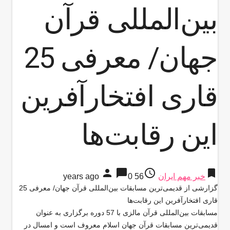
بین‌المللی قرآن
جهان/ معرفی 25
قاری افتخار‌آفرین
این رقابت‌ها
person
chat_bubble
access_time
bookmark
خبر مهم ایران
56 years ago
0
گزارشی از قدیمی‌ترین مسابقات بین‌المللی قرآن جهان/ معرفی 25
قاری افتخار‌آفرین این رقابت‌ها
مسابقات بین‌المللی قرآن مالزی با 57 دوره برگزاری به عنوان
قدیمی‌ترین مسابقات قرآن جهان اسلام معروف است و امسال در