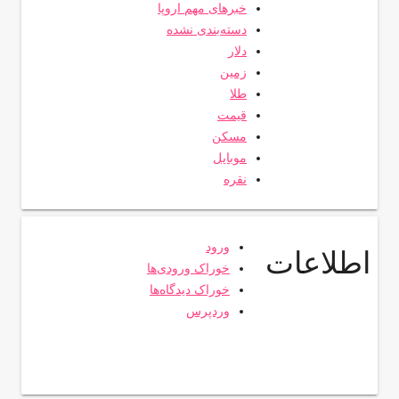
خبرهای مهم اروپا
دسته‌بندی نشده
دلار
زمین
طلا
قیمت
مسکن
موبایل
نقره
ورود
اطلاعات
خوراک ورودی‌ها
خوراک دیدگاه‌ها
وردپرس