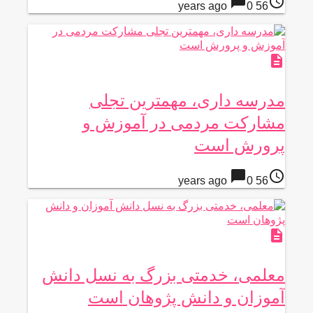
chat_bubble
access_time
0
56 years ago
description
مدرسه داری، مهمترین تجلی
مشارکت مردمی در آموزش و
پرورش است
chat_bubble
access_time
0
56 years ago
description
معلمی، خدمتی بزرگ به نسل دانش
آموزان و دانش پژوهان است