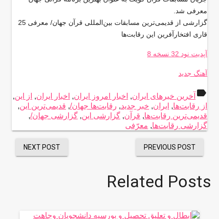
معرفی شد.
گزارشی از قدیمی‌ترین مسابقات بین‌المللی قرآن جهان/ معرفی 25
قاری افتخار‌آفرین این رقابت‌ها
آپدیت نود 32 نسخه 8
آهنگ جدید
label
آخرین خبرهای ایران
,
اخبار امروز ایران
,
اخبار ایران
,
از این
,
از رقابت‌ها
,
ایران
,
خبر جدید
,
رقابت‌ها جهان/
,
قدیمی‌ترین این
,
قدیمی‌ترین رقابت‌ها
,
قرآن
,
گزارشی این
,
گزارشی جهان/
,
گزارشی رقابت‌ها
,
معرّفی
NEXT POST
PREVIOUS POST
Related Posts