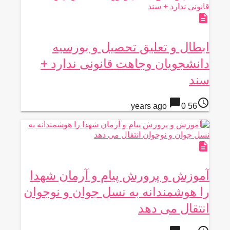
description
ابطال و تعلیق تحصیل و بورسیه
دانشجویان وجاهت قانونی ندارد +
سند
chat_bubble
access_time
0
56 years ago
description
آموزش و پرورش پیام و آرمان شهدا
را هوشمندانه به نسل جوان و نوجوان
انتقال می دهد