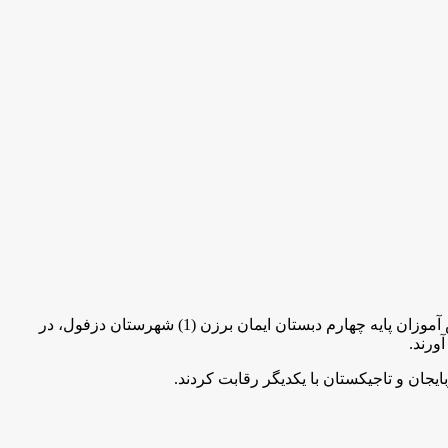
به گزارش مركز اطلاع رساني و روابط عمومي وزارت آموزش و پرورش به نقل از استان خوزستان ، فرشید پاپی و محمد مهدی نرکی دانش آموزان پایه چهارم دبستان ایمان برزن (1) شهرستان دزفول، در
.