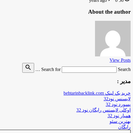
0
56 years ago
About the author
View Posts
search
Search for
Search …
مدیر :
خرید بک لینک behtarinbacklink.com
لایسنس نود32
پسورد نود 32
اوکلی لایسنس رایگان نود 32
همیار نود 32
بهترین سئو
رایگان