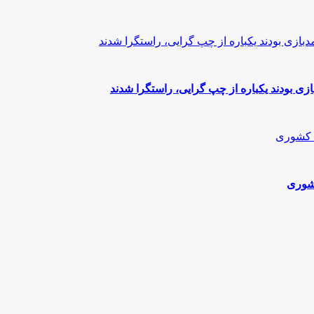
زی بودند یکباره از چپ گرایی، راستگرا شدند
کشوری