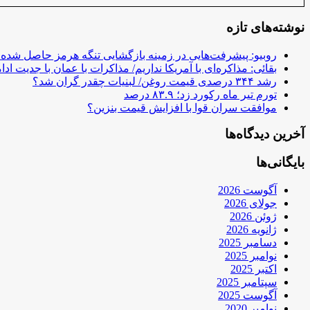
نوشته‌های تازه
روبیو: پیشرفت‌هایی در زمینه بازگشایی تنگه هرمز حاصل شده
بقائی: مذاکره‌ای با آمریکا نداریم/ مذاکرات با عمان با جدیت ادام
رشد ۳۴۴ درصدی قیمت روغن/ لبنیات چقدر گران شد؟
تورم تیر ماه رکورد زد؛ ۸۳.۹ درصد
موافقت سران قوا با افزایش قیمت بنزین؟
آخرین دیدگاه‌ها
بایگانی‌ها
آگوست 2026
جولای 2026
ژوئن 2026
ژانویه 2026
دسامبر 2025
نوامبر 2025
اکتبر 2025
سپتامبر 2025
آگوست 2025
نوامبر 2020