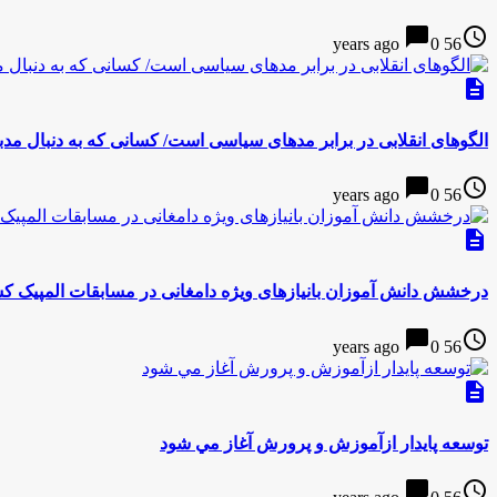
chat_bubble
access_time
0
56 years ago
description
الگوهای انقلابی در برابر مدهای سیاسی است/ کسانی که به دنبال مدبا
chat_bubble
access_time
0
56 years ago
description
درخشش دانش آموزان بانیازهای ویژه دامغانی در مسابقات المپیک 
chat_bubble
access_time
0
56 years ago
description
توسعه پايدار ازآموزش و پرورش آغاز مي شود
chat_bubble
access_time