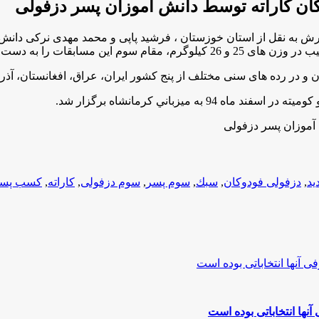
ن كاراته توسط دانش آموزان پسر دزفولی
ن مسابقات را به دست آورند
 ميزباني كرمانشاه برگزار شد.
آموزان پسر دزفولی
ید
,
دزفولی فودوكان
,
سبك
,
سوم پسر
,
سوم دزفولی
,
كاراته
,
کسب پس
نها انتخاباتی بوده است