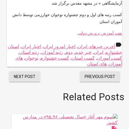
آزمایشگاهی » در مشهد مقدس برگزار شد.
کسب رتبه های اول و دوم جشنواره نوجوان خوارزمی توسط دانش
آموزان استان
نفت آموزش پرورش دولتی
label
آخرین خبرهای ایران
,
اخبار امروز ایران
,
اخبار ایران
,
استان
جشنواره
,
ایران
,
خبر جدید
,
دوم
,
رتبه آموزان
,
رتبه استان
,
کسب آموزان
,
کسب استان
,
کسب جشنواره
,
نوجوان
,
های
آموزان
,
های استان
NEXT POST
PREVIOUS POST
Related Posts