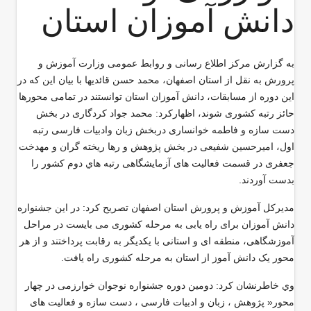
دانش آموزان استان
به گزارش مركز اطلاع رسانی و روابط عمومی وزارت آموزش و
پرورش به نقل از استان اصفهان، محمد حسن قائدیها با بيان اين كه در
این دوره از مسابقات، دانش آموزان استان توانستند در تمامی محورها
حائز رتبه کشوری شوند، اظهاركرد: محمد جواد کردگاری در بخش
دست سازه و فاطمه خوانساری دربخش زبان وادبیات فارسی رتبه
اول، امیرحسین شفیعی در بخش پژوهش و رها ریخته گران و مهدخت
جعفری در قسمت فعالیت های آزمایشگاهی رتبه هاي دوم کشور را
بدست آوردند.
مدیرکل آموزش و پرورش استان اصفهان تصريح كرد: در این جشنواره
دانش آموزان برای راه یابی به مرحله کشوری می بایست در مراحل
آموزشگاهی، منطقه ای و استانی با یکدیگر به رقابت پرداختند و از هر
محور یک دانش آموز از استان به مرحله کشوری راه يافت.
وي خاطرنشان كرد: دومین دوره جشنواره نوجوان خوارزمی در چهار
محور« پژوهش ، زبان و ادبیات فارسی ، دست سازه و فعالیت های