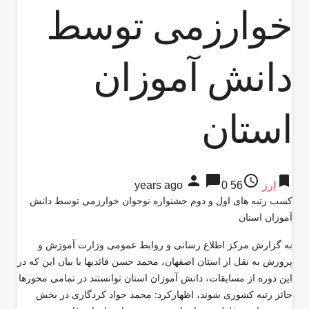
خوارزمی توسط
دانش آموزان
استان
person
chat_bubble
access_time
bookmark
ارز
56 years ago
0
کسب رتبه های اول و دوم جشنواره نوجوان خوارزمی توسط دانش
آموزان استان
به گزارش مركز اطلاع رسانی و روابط عمومی وزارت آموزش و
پرورش به نقل از استان اصفهان، محمد حسن قائدیها با بيان اين كه در
این دوره از مسابقات، دانش آموزان استان توانستند در تمامی محورها
حائز رتبه کشوری شوند، اظهاركرد: محمد جواد کردگاری در بخش