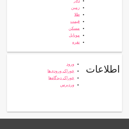
دلار
زمین
طلا
قیمت
مسکن
موبایل
نقره
ورود
اطلاعات
خوراک ورودی‌ها
خوراک دیدگاه‌ها
وردپرس