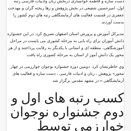
دست سازه و فاطمه خوانساری دربخش زبان وادبیات فارسی رتبه
اول، امیرحسین شفیعی در بخش پژوهش و رها ریخته گران و مهدخت
جعفری در قسمت فعالیت های آزمایشگاهی رتبه هاي دوم کشور را
بدست آوردند.
مدیرکل آموزش و پرورش استان اصفهان تصريح كرد: در این جشنواره
دانش آموزان برای راه یابی به مرحله کشوری می بایست در مراحل
آموزشگاهی، منطقه ای و استانی با یکدیگر به رقابت پرداختند و از هر
محور یک دانش آموز از استان به مرحله کشوری راه يافت.
وي خاطرنشان كرد: دومین دوره جشنواره نوجوان خوارزمی در چهار
محور« پژوهش ، زبان و ادبیات فارسی ، دست سازه و فعالیت های
آزمایشگاهی » در مشهد مقدس برگزار شد.
کسب رتبه های اول و
دوم جشنواره نوجوان
خوارزمی توسط