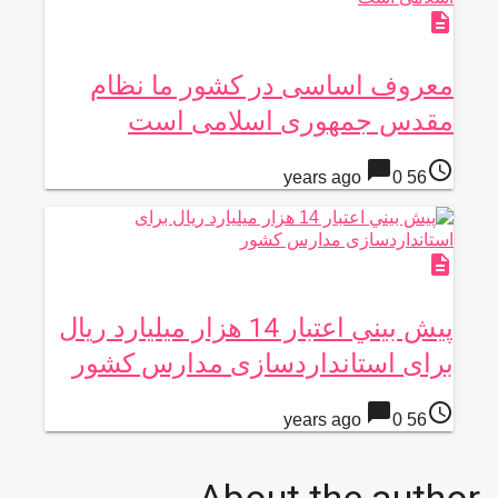
description
معروف اساسی در کشور ما نظام
مقدس جمهوری اسلامی است
chat_bubble
access_time
0
56 years ago
description
پيش بيني اعتبار 14 هزار میلیارد ريال
برای استانداردسازی مدارس كشور
chat_bubble
access_time
0
56 years ago