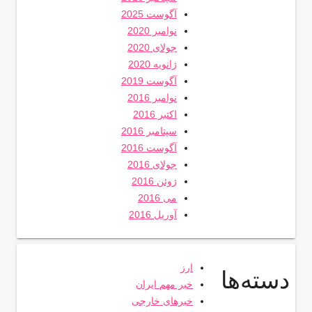
آگوست 2025
نوامبر 2020
جولای 2020
ژانویه 2020
آگوست 2019
نوامبر 2016
اکتبر 2016
سپتامبر 2016
آگوست 2016
جولای 2016
ژوئن 2016
می 2016
آوریل 2016
ارز
دسته‌ها
خبر مهم ایران
خبرهای خارجی