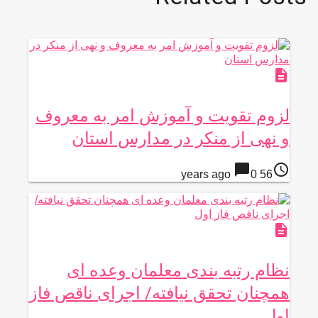
description
لزوم تقویت و آموزش امر به معروف
و نهی از منکر در مدارس استان
chat_bubble
access_time
0
56 years ago
description
نظام رتبه بندی معلمان وعده ای
همچنان تحقق نیافته/ اجرای ناقص فاز
اول