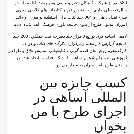
589 نفر از شرکت کنندگان دختر و مابقی پسر بودند، ادامه داد: در
سال تحصیلی جاری و به منظور تجهیز کتابخانه های کلاسی مجری
طرح تعداد 5 هزار و 964 جلد کتاب برای استفاده نوآموزان و دانش
آموزان مشول طرح از سوی جامعه یاوری فرهنگی اهدا شده است.
لامعی اضافه کرد: توزیع 3 هزار جلد دفترچه ثبت عملکرد، 200 جلد
کتابچه گزارش کار معلم و برگزاری کارگاه های کتاب و کودک،
کارگروهی، روش های قصه گویی و کتابخوانی، نمایش خلاق و طراحی
آموزشی به میزان 4 هزار ساعت، از دیگر اقدامات انجام شده در
راستای طرح بامن بخوان به شمار می رود.
کسب جایزه بین
المللی آساهی در
اجرای طرح با من
بخوان