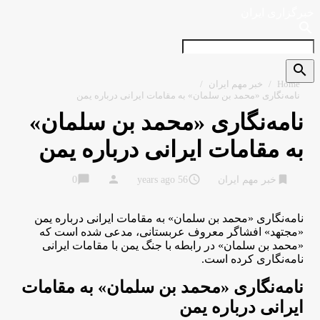
خبرگزاری ایران
search
search
Home
/
خبر مهم ایران
/
نامه‌نگاری «محمد بن سلمان» به مقامات ایرانی درباره یمن
نامه‌نگاری «محمد بن سلمان»
به مقامات ایرانی درباره یمن
chat_bubble
person
access_time
bookmark
خبر مهم ایران
56 years ago
0
نامه‌نگاری «محمد بن سلمان» به مقامات ایرانی درباره یمن
«مجتهد» افشاگر معروف عربستانی، مدعی شده است که
«محمد بن سلمان» در رابطه با جنگ یمن با مقامات ایرانی
نامه‌نگاری کرده است.
نامه‌نگاری «محمد بن سلمان» به مقامات
ایرانی درباره یمن