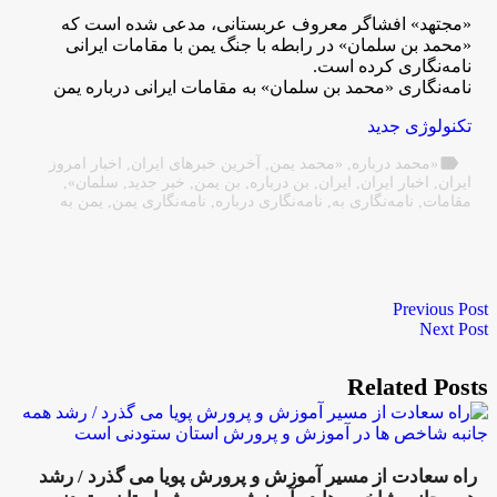
«مجتهد» افشاگر معروف عربستانی، مدعی شده است که
«محمد بن سلمان» در رابطه با جنگ یمن با مقامات ایرانی
نامه‌نگاری کرده است.
نامه‌نگاری «محمد بن سلمان» به مقامات ایرانی درباره یمن
تکنولوژی جدید
label
«محمد درباره
,
«محمد یمن
,
آخرین خبرهای ایران
,
اخبار امروز
ایران
,
اخبار ایران
,
ایران
,
بن درباره
,
بن یمن
,
خبر جدید
,
سلمان»
,
مقامات
,
نامه‌نگاری به
,
نامه‌نگاری درباره
,
نامه‌نگاری یمن
,
یمن به
Previous Post
Next Post
Related Posts
راه سعادت از مسیر آموزش و پرورش پویا می گذرد / رشد