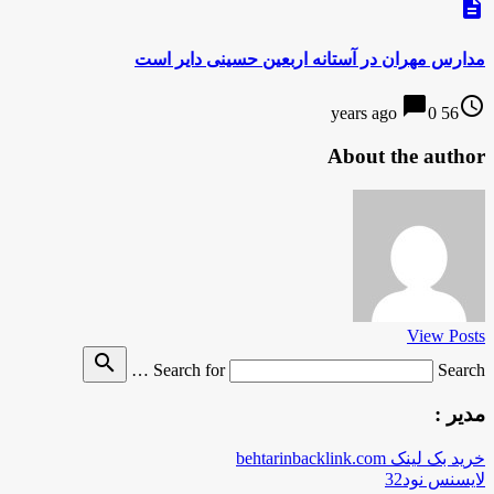
description
مدارس مهران در آستانه اربعین حسینی دایر است
chat_bubble
access_time
0
56 years ago
About the author
View Posts
search
Search for
Search …
مدیر :
خرید بک لینک behtarinbacklink.com
لایسنس نود32