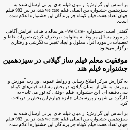
بر اساس اين گزارش؛ از میان فیلم های ایرانی ارسال شده به
سیزدهمین جشنواره بین المللی فیلم
we care
هند، در بین 982 فیلم
جهان تعداد هفت فیلم کوتاه جز برندگان این جشنواره اعلام شده
است
.
گفتني است؛ جشنواره «
We Care
» هر ساله با هدف افزایش آگاهی
در مورد مسائل مربوط به معلولیت، برطرف کردن تصورات غلط و
تعصبات در مورد افراد معلول و ایجاد تغییرات نگرشی و رفتاری
برگزار می‌شود.
موفقیت معلم فیلم ساز گیلانی در سیزدهمین
جشنواره فیلم هند
به گزارش مركز اطلاع رساني و روابط عمومی وزارت آموزش و
پرورش به نقل از استان گیلان، در بخش مسابقه فیلم‌های کوتاه
سی دقیقه ای این جشنواره فیلم «وقتی که نور می تابد» به
کارگردانی شهریار پورسیدیان جایزه چهارم این بخش را دریافت
کرد
.
بر اساس اين گزارش؛ از میان فیلم های ایرانی ارسال شده به
سیزدهمین جشنواره بین المللی فیلم
we care
هند، در بین 982 فیلم
جهان تعداد هفت فیلم کوتاه جز برندگان این جشنواره اعلام شده
است
.