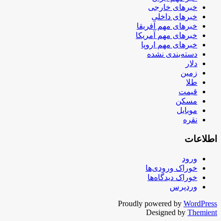
خبرهای خارجی
خبرهای داخلی
خبرهای مهم آفریقا
خبرهای مهم آمریکا
خبرهای مهم اروپا
دسته‌بندی نشده
دلار
زمین
طلا
قیمت
مسکن
موبایل
نقره
اطلاعات
ورود
خوراک ورودی‌ها
خوراک دیدگاه‌ها
وردپرس
Proudly powered by
WordPress
Designed by
Themient