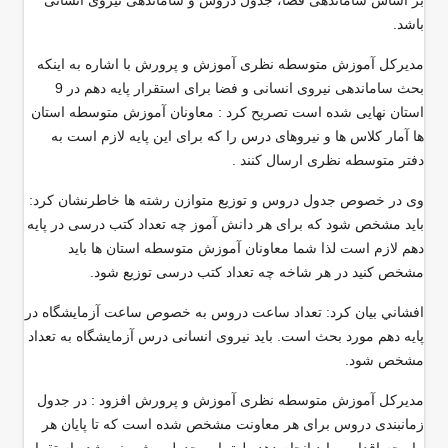
بر اساس ساماندهی فضا، جدول دروس و ساماندهی نیروی انسانی
باشد
.
مدیرکل آموزش متوسطه نظری آموزش و پرورش با اشاره به اینکه
بحث ساماندهی نیروی انسانی و فضا برای استقرار پایه دهم در 9
استان نهایی شده است تصريح كرد : معاونان آموزش متوسطه استان
ها آمار کلاس ها و نیروهای درس را که برای این پایه لازم است به
دفتر متوسطه نظری ارسال کنند .
وی در خصوص جدول دروس و توزیع متوازن رشته ها خاطرنشان کرد:
باید مشخص شود که برای هر دانش آموز چه تعداد کتب درسی در پایه
دهم لازم است لذا شما معاونان آموزش متوسطه استان ها باید
مشخص کنید در هر شاخه چه تعداد کتب درسی توزیع شود
.
افشاني بيان کرد: تعداد ساعت دروس به خصوص ساعت آزمایشگاه در
پایه دهم مورد بحث است. باید نیروی انسانی درس آزمایشگاه به تعداد
مشخص شود
.
مدیرکل آموزش متوسطه نظری آموزش و پرورش افزود : در جدول
زمانبندی دروس برای هر معاونت مشخص شده است که تا پایان هر