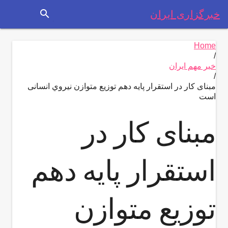
search
خبرگزاری ایران
Home
/
خبر مهم ایران
/
مبنای کار در استقرار پایه دهم توزیع متوازن نيروي انسانی
است
مبنای کار در
استقرار پایه دهم
توزیع متوازن