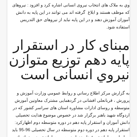
وي به ملاک های انتخاب نیروی انسانی اشاره کرد و افزود : نیروهای
كه موظف هستند و ابلاغ گرفته اند می توانند در این پایه به دانش
آموزان آموزش دهند و در اين پايه نبايد از نیروهای حق التدریس
استفاده شود.
مبنای کار در استقرار
پایه دهم توزیع متوازن
نيروي انسانی است
به گزارش مركز اطلاع رساني و روابط عمومي وزارت آموزش و
پرورش ، قربانعلی افشانی در گردهمایی مشترک معاونین آموزش
متوسطه و روسای ادارات مشاوره استان های سراسر کشور که در
اردوگاه شهید باهنر برگزار شد در خصوص موضوع هدایت تحصیلی
دانش آموزان و استقرار پایه دهم در دوره متوسطه دوم اظهاركرد:
استقرار پایه دهم در دوره دوم متوسطه در سال تحصیلی 96-95 باید