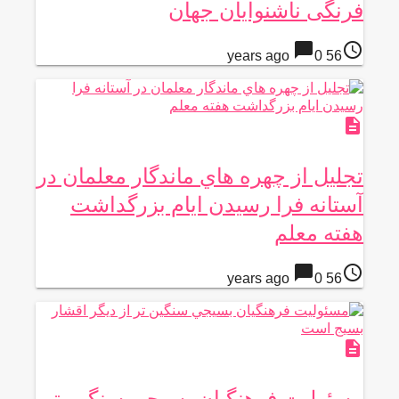
فرنگی ناشنوایان جهان
chat_bubble
access_time
0
56 years ago
description
تجليل از چهره هاي ماندگار معلمان در
آستانه فرا رسيدن ايام بزرگداشت
هفته معلم
chat_bubble
access_time
0
56 years ago
description