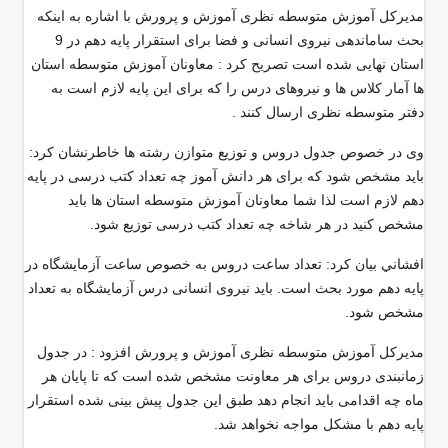
مدیرکل آموزش متوسطه نظری آموزش و پرورش با اشاره به اینکه
بحث ساماندهی نیروی انسانی و فضا برای استقرار پایه دهم در 9
استان نهایی شده است تصريح كرد : معاونان آموزش متوسطه استان
ها آمار کلاس ها و نیروهای درس را که برای این پایه لازم است به
دفتر متوسطه نظری ارسال کنند .
وی در خصوص جدول دروس و توزیع متوازن رشته ها خاطرنشان کرد:
باید مشخص شود که برای هر دانش آموز چه تعداد کتب درسی در پایه
دهم لازم است لذا شما معاونان آموزش متوسطه استان ها باید
مشخص کنید در هر شاخه چه تعداد کتب درسی توزیع شود
.
افشاني بيان کرد: تعداد ساعت دروس به خصوص ساعت آزمایشگاه در
پایه دهم مورد بحث است. باید نیروی انسانی درس آزمایشگاه به تعداد
مشخص شود
.
مدیرکل آموزش متوسطه نظری آموزش و پرورش افزود : در جدول
زمانبندی دروس برای هر معاونت مشخص شده است که تا پایان هر
ماه چه اقدامی باید انجام دهد طبق این جدول پیش بینی شده استقرار
پایه دهم با مشکل مواجه نخواهد شد
.