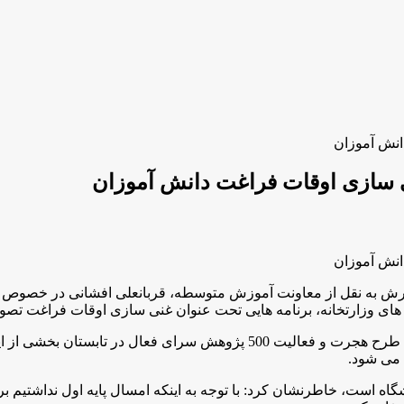
ش به نقل از معاونت آموزش متوسطه، قربانعلی افشانی در خصوص غن
ای وزارتخانه، برنامه هایی تحت عنوان غنی سازی اوقات فراغت تصوی
مدیرکل دفتر متوسطه نظری وزارت آموزش و پرورش با بيان اين كه طرح هجرت و 
 می شود.
شگاه است، خاطرنشان كرد: با توجه به اینکه امسال پایه اول نداشتیم ب