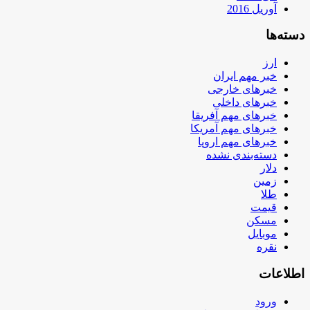
آوریل 2016
دسته‌ها
ارز
خبر مهم ایران
خبرهای خارجی
خبرهای داخلی
خبرهای مهم آفریقا
خبرهای مهم آمریکا
خبرهای مهم اروپا
دسته‌بندی نشده
دلار
زمین
طلا
قیمت
مسکن
موبایل
نقره
اطلاعات
ورود