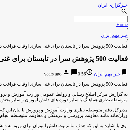
خبرگزاری ایران
search
Home
/
خبر مهم ایران
/
فعالیت 500 پژوهش سرا در تابستان برای غنی سازی اوقات فراغت دانش آموزان
فعالیت 500 پژوهش سرا در تابستان برای غنی سازی اوقات فراغت دانش آموزان
person
chat_bubble
access_time
bookmark
خبر مهم ایران
56 years ago
0
فعالیت 500 پژوهش سرا در تابستان برای غنی سازی اوقات فراغت دانش آموزان
به گزارش مركز اطلاع رساني و روابط عمومي وزارت آموزش و پرور
متوسطه نظری هماهنگ با سایر دوره های دانش آموزان و سایر بخش ه
وزارتخانه مانند معاونت پرورشی و فرهنگی و معاونت متوسطه انجام
وي با اشاره به اين كه هدف ما تربیت دانش آموزان برای ورود به دان