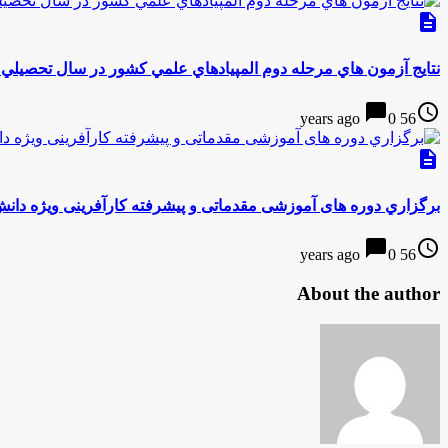
description
نتايج آزمون هاي مرحله دوم المپيادهاي علمي كشور در سال تحصيلي 95-94 اعلام شد
chat_bubble
access_time
0
56 years ago
description
برگزاري دوره های آموزشی مقدماتی و پیشرفته کارآفرینی ويژه دا
chat_bubble
access_time
0
56 years ago
About the author