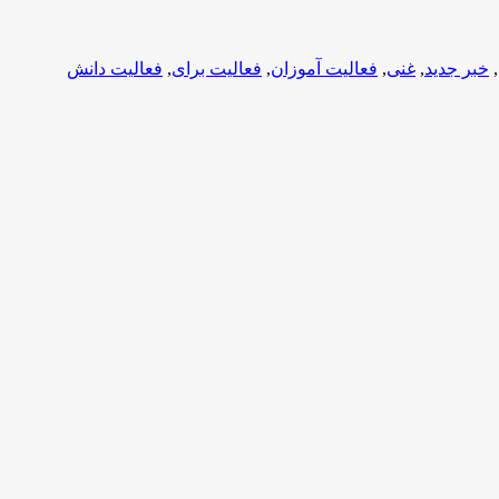
,
خبر جدید
,
غنی
,
فعالیت آموزان
,
فعالیت برای
,
فعالیت دانش