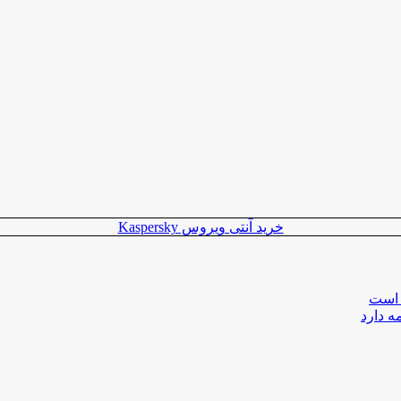
خرید آنتی ویروس Kaspersky
 است
ه دارد