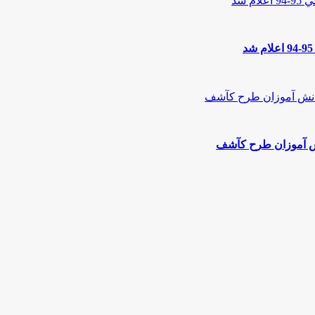
نش آموزان طرح کآشف