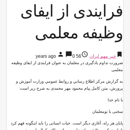
فرایندی از ایفای
وظیفه معلمی
person
chat_bubble
access_time
bookmark
خبر مهم ایران
56 years ago
0
ضرورت تداوم یادگیری در معلمان به عنوان فرایندی از ایفای وظیفه
معلمی
به گزارش مركز اطلاع رساني و روابط عمومي وزارت آموزش و
پرورش، متن کامل پیام محمود مهر محمدی به شرح زير است
:
با نام خدا
سخنی با نومعلمان
پایان هر راه، آغازی دیگر است. حیات انسانی را باید اینگونه فهم کرد