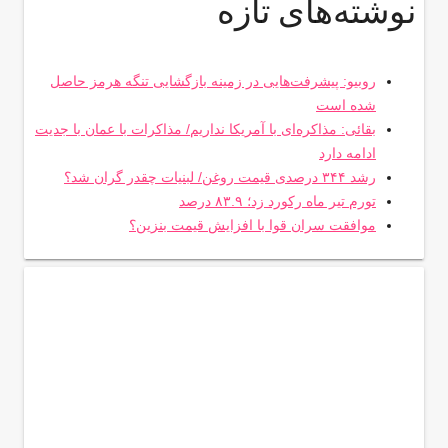
نوشته‌های تازه
روبیو: پیشرفت‌هایی در زمینه بازگشایی تنگه هرمز حاصل
شده است
بقائی: مذاکره‌ای با آمریکا نداریم/ مذاکرات با عمان با جدیت
ادامه دارد
رشد ۳۴۴ درصدی قیمت روغن/ لبنیات چقدر گران شد؟
تورم تیر ماه رکورد زد؛ ۸۳.۹ درصد
موافقت سران قوا با افزایش قیمت بنزین؟