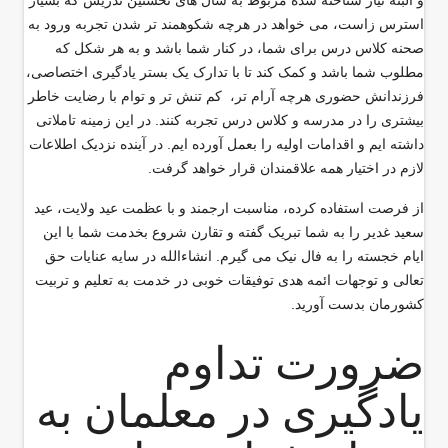
و البته نیاز شناخته شده مربوط به سال های نخستین تدریس که بسیار
استرس زاست، می خواهد در هرچه شکوهمند تر شدن تجربه ورود به
صحنه کلاس درس برای شما، در کنار شما باشد و به هر شکل که
مطلوب شما باشد و کمک کند تا با تدارک یک بستر یادگیری اختصاصی،
فرزندانش حضوری هرچه آرام تر، کم تنش تر و توام با رضایت خاطر
بیشتری را در مدرسه و کلاس درس تجربه کنند. در این زمینه تاملاتی
داشته ایم و اقدامات اولیه را بعمل آورده ایم. در آینده نزدیک اطلاعات
لازم در اختیار همه علاقمندان قرار خواهد گرفت
.
از فرصت استفاده کرده، مناسبت ارجمند و با عظمت عید ولایت، عید
سعید غدیر را به شما تبریک گفته و تقارن شروع بخدمت شما با این
ایام خجسته را به فال نیک می گیرم. انشاءالله در سایه عنایات حق
تعالی و توجهات ائمه هدی توفیقات خوبی در خدمت به تعلیم و تربیت
کشورمان بدست آورید
.
ضرورت تداوم
یادگیری در معلمان به