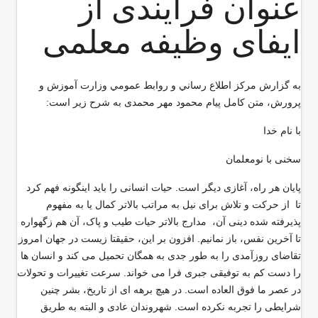
عنوان فرایندی از
ایفای وظیفه معلمی
به گزارش مركز اطلاع رساني و روابط عمومي وزارت آموزش و
پرورش، متن کامل پیام محمود مهر محمدی به شرح زير است
:
با نام خدا
سخنی با نومعلمان
پایان هر راه، آغازی دیگر است. حیات انسانی را باید اینگونه فهم کرد
تا از حرکت و تلاش برای نیل به مراتب بالاتر کمال یا به مفهوم
پذیرفته شده دینی آن، مدارج بالاتر حیات طیب و پاک، آن هم زگهواره
تا آخرین نفس، باز نمانیم. افزون بر این، حقیقتا زیست در جهان امروز
تقاضای روزآمدی را به طور جدی به همگان تحمیل می کند و انسان ها
را دست کم به توفیقی جبری فرا می خواند. سرعت تغییرات و تحولات
در عصر ما فوق العاده است. در هیچ برهه ای از تاریخ، بشر چنین
شرایطی را تجربه نکرده است. شهروندان عادی و البته به طریق