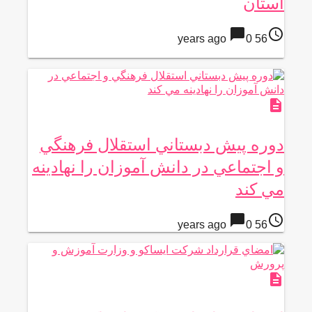
استان
chat_bubble
access_time
0
56 years ago
description
دوره پيش دبستاني استقلال فرهنگي
و اجتماعي در دانش آموزان را نهادينه
مي كند
chat_bubble
access_time
0
56 years ago
description