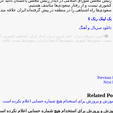
رئیس مجلس شورای اسلامی در دیدار رئیس مجلس پاکستان تاکید کرد:
کشوری نیست و از رفتار سعودی‌ها متأسف هستیم.
سعودی‌ها راه اشتباهی را در منطقه در پیش گرفته‌اند/ایران علاقه 
بک لینک رنک 8
دانلود سریال و آهنگ
label
آخرین خبرهای ایران
,
اخبار امروز ایران
,
اخبار ایران
,
اشتباهی کشوری
,
ا
نیست
,
سعودی‌ها کشوری
,
سعودی‌ها گرفته‌اند/ایران
,
سعودی‌ها نیست
,
علاقه
,
ن
Previous 
Next 
Related Po
وزش و پرورش برای استخدام هیچ شماره حسابی اعلام نکرده اس