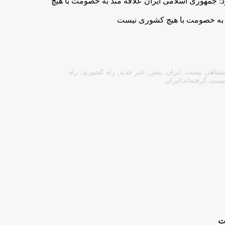
 جمهوری اسلامی ایران علاقه مند به خصومت با هیچ
مند به خصومت با هیچ کشوری نیست
شتباهی نیست
,
ایران
,
پیش
,
خبر جدید
,
راه کشوری
,
راه
یست گرفته‌اند/ایران
ت