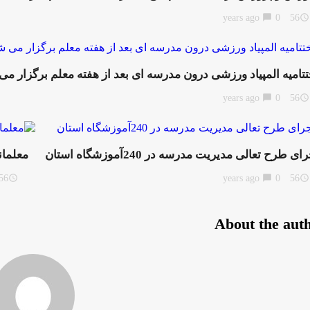
chat_bubble
0
56 years ago
access_time
تتامیه المپیاد ورزشی درون مدرسه ای بعد از هفته معلم برگزار می
chat_bubble
0
56 years ago
access_time
ای طرح تعالی مدیریت مدرسه در 240آموزشگاه استان
معلمان
6 years ago
access_time
chat_bubble
0
56 years ago
access_time
About the aut