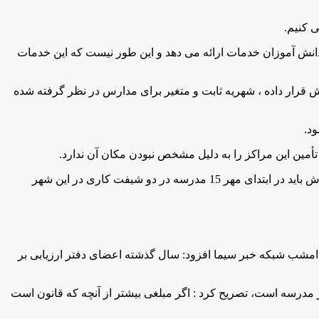
ی کنیم
.
که فقط 11 درصد دانش آموزان کشور در مدارس غیردولتی درس می خوانند اضافه کرد: آموزش و پرورش به 89 درصد دانش آموزان خدمات ارائه می دهد و این طور نیست که این خدمات
رار داده ، شهریه ثابت و متغیر برای مدارس در نظر گرفته شده
ود
.
ین این مراکز را به دلیل مشخص نبودن مکان آن ندارد
.
وی گفت: برای شهر جدید پردیس نیز قرار شد در ابتدای مهر در بسیاری از واحدهای آن مردم ساکن شوند و بر اساس برآورد آموزش و پرورش باید در ابتدای مهر 15 مدرسه در دو شیفت کاری در این شهر
مشب شبکه خبر سیما افزود: سال گذشته اعضای دفتر ارزیابی بر
ر مدرسه است، تصريح كرد : اگر مبلغی بیشتر از آنچه که قانون است