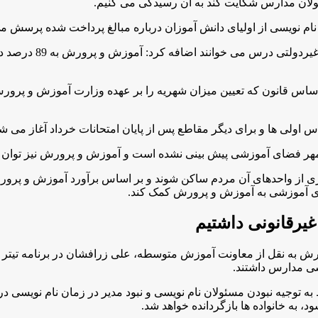
ولان مدارس شکایت کند به آن رسیدگی می کنیم
.
ام نویسی از اولیای دانش آموزان درباره مبالغ پرداخت شده پرسش م
زرافشان با بیان این
 قانون که تعیین میزان شهریه را بر عهده وزارت آموزش و پرورش ق
 اولی ها و برای دیگر مقاطع پس از پایان امتحانات خرداد آغاز می ش
ر فضای آموزشی پیش بینی نشده است و آموزش و پرورش نیز توان تأم
ای آموزشی به آموزش و پرورش کمک کند
.
 به نقل از معاونت آموزش متوسطه، علی زرافشان در برنامه تیتر ا
سی مدارس داشتند
.
به توجیه نبودن مسئولان نام نویسی و نبود مدیر در زمان نام نویسی د
، به خانواده ها بازگردانده خواهد شد
.