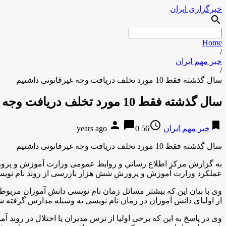
خبرگزاری ایران
search
Home
/
خبر مهم ایران
/
سال گذشته فقط 10 مورد تخلف دریافت وجه غیرقانونی داشتیم
سال گذشته فقط 10 مورد تخلف دریافت وجه غیرقانونی داشتیم
person
chat_bubble
access_time
bookmark
خبر مهم ایران
56 years ago
0
سال گذشته فقط 10 مورد تخلف دریافت وجه غیرقانونی داشتیم
به گزارش مركز اطلاع رساني و روابط عمومی وزارت آموزش و پرورش
عملکرد وزارت آموزش و پرورش شش هزار بازرسی از روند نام نوی
وی با بيان اين كه بیشتر مسائل زمان نام نویسی دانش آموزان مربوط 
از اولیای دانش آموزان در زمان نام نویسی به وسیله مدارس گرفته شود
وی در پاسخ به این که برخی اولیا از ترس مدیران یا اختلال در رون