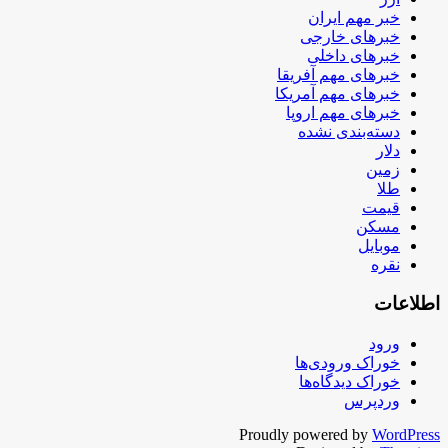
خبر مهم ایران
خبرهای خارجی
خبرهای داخلی
خبرهای مهم آفریقا
خبرهای مهم آمریکا
خبرهای مهم اروپا
دسته‌بندی نشده
دلار
زمین
طلا
قیمت
مسکن
موبایل
نقره
اطلاعات
ورود
خوراک ورودی‌ها
خوراک دیدگاه‌ها
وردپرس
Proudly powered by
WordPress