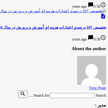
chat_bubble
access_time
0
56 years ago
description
تخصيص 107 درصدي اعتبارات هزينه اي آموزش و پرورش در سال 94
chat_bubble
access_time
0
56 years ago
About the author
View Posts
search
Search for
Search …
مدیر :