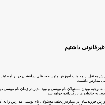
 به نقل از معاونت آموزش متوسطه، علی زرافشان در برنامه تیتر ا
سی مدارس داشتند
.
به توجیه نبودن مسئولان نام نویسی و نبود مدیر در زمان نام نویسی د
، به خانواده ها بازگردانده خواهد شد
.
د آموزش فرزندشان در مدارس تخلف مسئولان نام نویسی مدارس را به آ