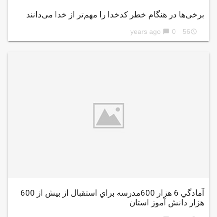
برخی‌ها در هنگام خطر کدخدا را مهم‌تر از خدا می‌دانند
0
56 years ago
chat_bubble
access_time
آمادگي 6 هزار 600مدرسه براي استقبال از بيش از 600
هزار دانش آموز استان