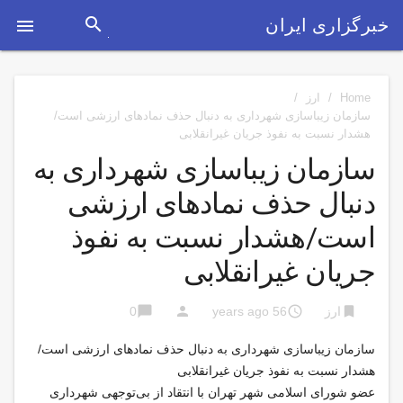
search
خبرگزاری ایران

Home
/
ارز
/
سازمان زیباسازی شهرداری به دنبال حذف نمادهای ارزشی است/
هشدار نسبت به نفوذ جریان غیرانقلابی
سازمان زیباسازی شهرداری به
دنبال حذف نمادهای ارزشی
است/هشدار نسبت به نفوذ
جریان غیرانقلابی
chat_bubble
person
access_time
bookmark
ارز
56 years ago
0
سازمان زیباسازی شهرداری به دنبال حذف نمادهای ارزشی است/
هشدار نسبت به نفوذ جریان غیرانقلابی
عضو شورای اسلامی شهر تهران با انتقاد از بی‌توجهی شهرداری