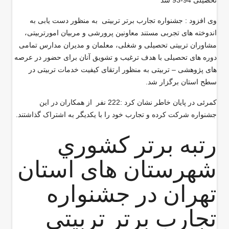
تحصیلی 94-93 شد
وی افزود : جشنواره تجارب برتر تربیتی به منظور دست یابی به
اندوخته های تجربی مستند معاونین پرورشی و مربیان امورتربیتی،
مشاوران تربیتی تحصیلی و شغلی، معلمان و مدیران مدارس تمامی
دوره های تحصیلی با هدف ترغیب و تشویق آنان برای حضور در عرصه
های پژوهشی – تربیتی به منظور ارتقای کیفیت خدمات تربیتی در
سطح استان برگزار شد.
کمرئی در پایان خاطر نشان کرد :222 نفر از همکاران در این
جشنواره شرکت کرده و تجارب خود را با یکدیگر به اشتراک گذاشتند.
رتبه برتر كشوري
شهرستان های استان
تهران در جشنواره
تجارب برتر تربیتی