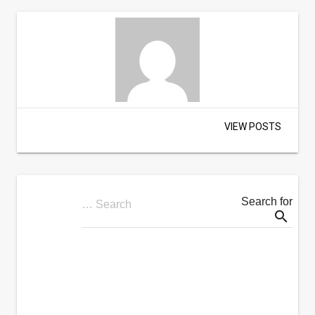
VIEW POSTS
Search for
Search …
search