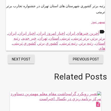
رتبه برتر كشوري شهرستان های استان تهران در جشنواره تجارب برتر
تربیتی
سپهر نیوز
label
آخرین خبرهای ایران
,
اخبار امروز ایران
,
اخبار ایران
,
ایران
,
برتر برتر
,
برتر تربیتی
,
تربیتی استان
,
تهران
,
خبر جدید
,
رتبه
استان
,
رتبه برتر
,
رتبه تربیتی
,
كشوري برتر
,
كشوري تربیتی
,
های
NEXT POST
PREVIOUS POST
Related Posts
description