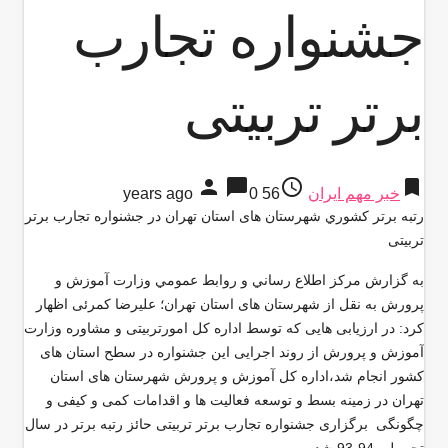
جشنواره تجارب
برتر تربیتی
person
chat_bubble
access_time
bookmark
خبر مهم ایران
56 years ago
0
رتبه برتر كشوري شهرستان های استان تهران در جشنواره تجارب برتر
تربیتی
به گزارش مركز اطلاع رساني و روابط عمومي وزارت آموزش و
پرورش به نقل از شهرستان های استان تهران؛ علیرضا کمرئی اظهار
كرد: در ارزیابی هایی که توسط اداره کل امورتربیتی و مشاوره وزارت
آموزش و پرورش از روند اجرایی این جشنواره در سطح استان های
کشور انجام شد،اداره کل آموزش و پرورش شهرستان های استان
تهران در زمینه بسط و توسعه فعالیت ها و اقدامات کمی و کیفی و
چگونگی برگزاری جشنواره تجارب برتر تربیتی حائز رتبه برتر در سال