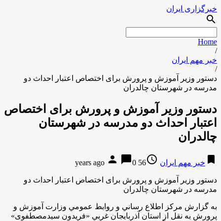
خبرگزاری ایران
search
Home
/
خبر مهم ایران
/
دستور وزیر آموزش و پرورش برای اختصاص اعتبار احداث دو
مدرسه در شهرستان چالدران
دستور وزیر آموزش و پرورش برای اختصاص
اعتبار احداث دو مدرسه در شهرستان
چالدران
person
chat_bubble
access_time
bookmark
خبر مهم ایران
56 years ago
0
دستور وزیر آموزش و پرورش برای اختصاص اعتبار احداث دو
مدرسه در شهرستان چالدران
به گزارش مركز اطلاع رساني و روابط عمومي وزارت آموزش و
پرورش به نقل از استان آذربايجان غربي «فریدون سیدمصطفوی»