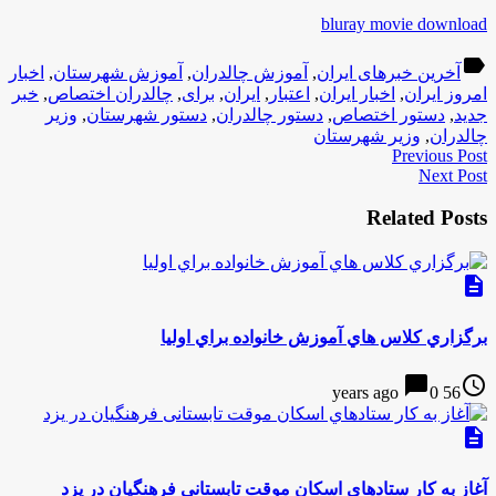
bluray movie download
label
آخرین خبرهای ایران
,
آموزش چالدران
,
آموزش شهرستان
,
اخبار
امروز ایران
,
اخبار ایران
,
اعتبار
,
ایران
,
برای
,
چالدران اختصاص
,
خبر
جدید
,
دستور اختصاص
,
دستور چالدران
,
دستور شهرستان
,
وزیر
چالدران
,
وزیر شهرستان
Previous Post
Next Post
Related Posts
description
برگزاري كلاس هاي آموزش خانواده براي اوليا
chat_bubble
access_time
0
56 years ago
description
آغاز به كار ستادهاي اسکان موقت تابستانی فرهنگیان در یزد