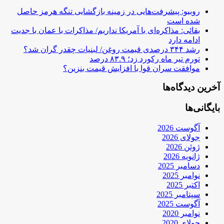
روبیو: پیشرفت‌هایی در زمینه بازگشایی تنگه هرمز حاصل
شده است
بقائی: مذاکره‌ای با آمریکا نداریم/ مذاکرات با عمان با جدیت
ادامه دارد
رشد ۳۴۴ درصدی قیمت روغن/ لبنیات چقدر گران شد؟
تورم تیر ماه رکورد زد؛ ۸۳.۹ درصد
موافقت سران قوا با افزایش قیمت بنزین؟
آخرین دیدگاه‌ها
بایگانی‌ها
آگوست 2026
جولای 2026
ژوئن 2026
ژانویه 2026
دسامبر 2025
نوامبر 2025
اکتبر 2025
سپتامبر 2025
آگوست 2025
نوامبر 2020
جولای 2020