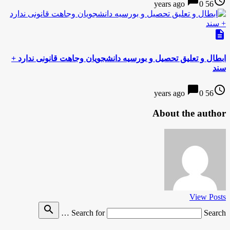
chat_bubble
access_time
0
56 years ago
description
ابطال و تعلیق تحصیل و بورسیه دانشجویان وجاهت قانونی ندارد +
سند
chat_bubble
access_time
0
56 years ago
About the author
View Posts
search
Search for
Search …