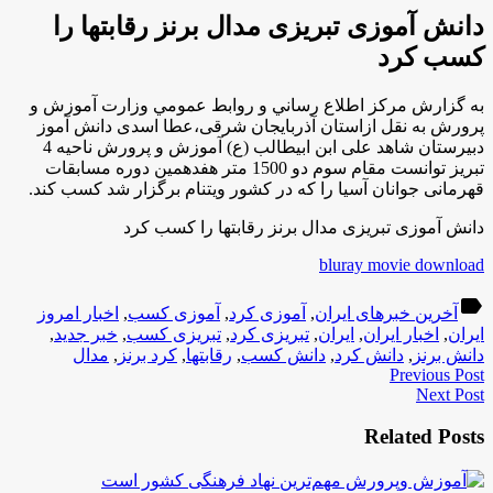
دانش آموزی تبریزی مدال برنز رقابتها را
کسب کرد
به گزارش مركز اطلاع رساني و روابط عمومي وزارت آموزش و
پرورش به نقل ازاستان آذربایجان شرقی،عطا اسدی دانش آموز
دبیرستان شاهد علی ابن ابیطالب (ع) آموزش و پرورش ناحیه 4
تبریز توانست مقام سوم دو 1500 متر هفدهمین دوره مسابقات
قهرمانی جوانان آسیا را که در کشور ویتنام برگزار شد کسب كند.
دانش آموزی تبریزی مدال برنز رقابتها را کسب کرد
bluray movie download
label
آخرین خبرهای ایران
,
آموزی کرد
,
آموزی کسب
,
اخبار امروز
ایران
,
اخبار ایران
,
ایران
,
تبریزی کرد
,
تبریزی کسب
,
خبر جدید
,
دانش برنز
,
دانش کرد
,
دانش کسب
,
رقابتها
,
کرد برنز
,
مدال
Previous Post
Next Post
Related Posts