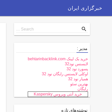
خبرگزاری ایران
Search
search
Search …
for
مدیر :
خرید بک لینک behtarinbacklink.com
لایسنس نود32
پسورد نود 32
اوکلی لایسنس رایگان نود 32
همیار نود 32
بهترین سئو
رایگان
خرید آنتی ویروس Kaspersky
نوشته‌های تازه