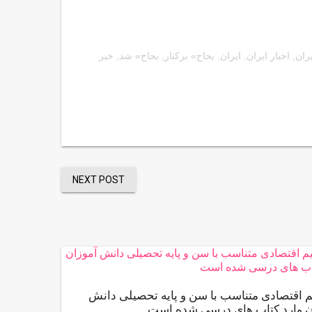
یران
,
اخبار ایران
,
ایران
,
بحاح» برکنار
,
بحاح» شد
,
خبر
NEXT POST
م اقتصادی متناسب با سن و پایه تحصیلی دانش
ن وارد کتاب های درسی شده است