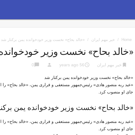
Home
/
خبر مهم ایران
/
«خالد بحاح» نخست وزیر خودخوانده یمن برکنار شد
«خالد بحاح» نخست وزیر خودخوانده 
chat_bubble
person
access_time
bookmark
خبر مهم ایران
56 years ago
0
«خالد بحاح» نخست وزیر خودخوانده یمن برکنار شد
«عبد ربه منصور هادی» رئیس‌جمهور مستعفی و فراری یمن، «خالد بحاح» را 
جای او منصوب کرد.
«خالد بحاح» نخست وزیر خودخوانده یمن برکن
«عبد ربه منصور هادی» رئیس‌جمهور مستعفی و فراری یمن، «خالد بحاح» را 
جای او منصوب کرد.