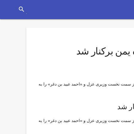
search
یمن برکنار شد
از سمت نخست وزیری عزل و «احمد عبید بن دغر» را به
ار شد
از سمت نخست وزیری عزل و «احمد عبید بن دغر» را به