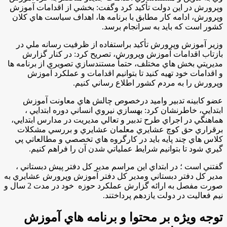
وپرورش در اين دولت تأكيد كرد وگفت: بخشي از اقدامات آموزش
وپرورش، ادامه كار مطابق با برنامه ها، اهداف سياست هاي كلان
كشور است كه بايد به سرانجام برسد.
وزير آموزش وپرورش تأكيد براستفاده از ظرفيت رسانه ملي در
بازتاب اقدامات آموزش وپرورش، تصريح كرد: در كنار گزارش
مديريتي بخش هاي مختلف، حتماً مستندسازي تصويري از برنامه ها
و اقدامات خود تهيه كنيد تا بتوانيم اقدامات و عملكرد آموزش
وپرورش را به مردم كشور اطلاع رساني كنيم.
عضو كابينه تدبير واميد درخصوص چالش هاي معاونت آموزش
ابتدايي، خاطرنشان كرد: بهسازي نيروي انساني دوره ابتدايي ،
هماهنگي در اجراي طرح تدبير و تعالي مديريت در مدارس ابتدايي،
برقراري حق كوچ عشايري معلمان عشايري و بررسي مشكلات
كلاس هاي چند پايه بايد در كارگروه هاي تخصصي و مطالعاتي پي
گيري شود تا بتوانيم شرايط عملياتي شدن آن را فراهم كنيم.
گفتني است ؛ در ابتداي اين مراسم مدير كل دفتر پيش دبستاني ،
مدير كل دفتر دبستاني ومدير كل دفتر آموزش وپرورش عشايري به
صورت مفصل به ارائه گزارش عملكرد حوزه خود در مدت 2 سال و
نيم فعاليت در دولت يازدهم پرداختند.
توجه ويژه بر محتوا و برنامه هاي آموزش