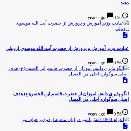
دهند
chat_bubble
access_time
0
56 years ago
description
عیادت وزیر آموزش و پرورش از حضرت آیت الله موسوی اردبیلی
chat_bubble
access_time
0
56 years ago
description
الگو پذیری دانش آموزان از حضرت قاسم ابن الحسن(ع) هدف
اصلی سوگواره احلی من العسل
chat_bubble
access_time
0
56 years ago
description