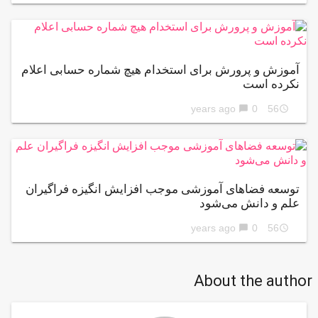
آموزش و پرورش برای استخدام هیچ شماره حسابی اعلام
نکرده است
0
56 years ago
chat_bubble
access_time
توسعه فضاهای آموزشی موجب افزایش انگیزه فراگیران
علم و دانش می‌شود
0
56 years ago
chat_bubble
access_time
About the author