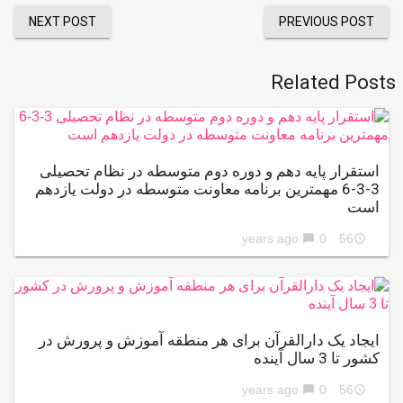
NEXT POST
PREVIOUS POST
Related Posts
استقرار پایه دهم و دوره دوم متوسطه در نظام تحصیلی
3-3-6 مهمترین برنامه معاونت متوسطه در دولت یازدهم
است
0
56 years ago
chat_bubble
access_time
ایجاد یک دارالقرآن برای هر منطقه آموزش و پرورش در
کشور تا 3 سال آينده
0
56 years ago
chat_bubble
access_time