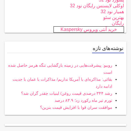
اوکلی لایسنس رایگان نود 32
همیار نود 32
بهترین سئو
رایگان
خرید آنتی ویروس Kaspersky
نوشته‌های تازه
روبیو: پیشرفت‌هایی در زمینه بازگشایی تنگه هرمز حاصل شده
است
بقائی: مذاکره‌ای با آمریکا نداریم/ مذاکرات با عمان با جدیت
ادامه دارد
رشد ۳۴۴ درصدی قیمت روغن/ لبنیات چقدر گران شد؟
تورم تیر ماه رکورد زد؛ ۸۳.۹ درصد
موافقت سران قوا با افزایش قیمت بنزین؟