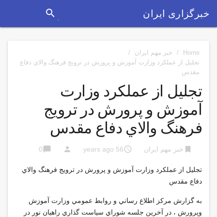
search
خبرگزاری ایران
Home
/
خبر مهم ایران
/
تجليل از عملكرد وزارت آموزش و پرورش در ترويج فرهنگ والاي دفاع
مقدس
تجليل از عملكرد وزارت
آموزش و پرورش در ترويج
فرهنگ والاي دفاع مقدس
chat_bubble
person
access_time
bookmark
خبر مهم ایران
56 years ago
0
تجليل از عملكرد وزارت آموزش و پرورش در ترويج فرهنگ والاي
دفاع مقدس
به گزارش مركز اطلاع رساني و روابط عمومي وزارت آموزش
وپرورش ، در آخرين جلسه شوراي سياست گذاري راهيان نور در