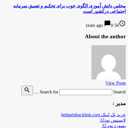
مجلس دانش آموزی الگوی خوب برای تحکیم و تعمیق سرمایه
اجتماعی درکشور است
chat_bubble
access_time
0
56 years ago
About the author
View Posts
search
Search for
Search …
مدیر :
خرید بک لینک behtarinbacklink.com
لایسنس نود32
پسورد نود 32