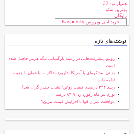
همیار نود 32
بهترین سئو
رایگان
خرید آنتی ویروس Kaspersky
نوشته‌های تازه
روبیو: پیشرفت‌هایی در زمینه بازگشایی تنگه هرمز حاصل شده
است
بقائی: مذاکره‌ای با آمریکا نداریم/ مذاکرات با عمان با جدیت
ادامه دارد
رشد ۳۴۴ درصدی قیمت روغن/ لبنیات چقدر گران شد؟
تورم تیر ماه رکورد زد؛ ۸۳.۹ درصد
موافقت سران قوا با افزایش قیمت بنزین؟