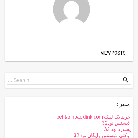
VIEW POSTS
Search
search
Search …
for
مدیر :
خرید بک لینک behtarinbacklink.com
لایسنس نود32
پسورد نود 32
اوکلی لایسنس رایگان نود 32