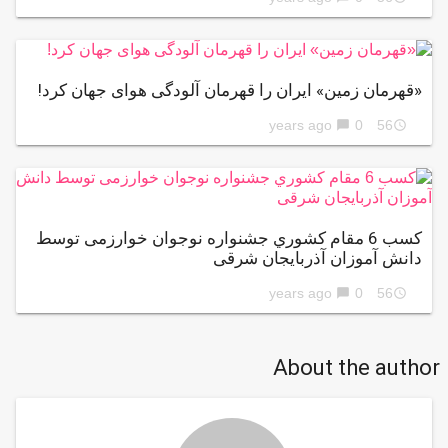
«قهرمان زمین» ایران را قهرمان آلودگی هوای جهان کرد!
0
56 years ago
chat_bubble
access_time
كسب 6 مقام كشوري جشنواره نوجوان خوارزمی توسط
دانش آموزان آذربایجان شرقی
0
56 years ago
chat_bubble
access_time
About the author