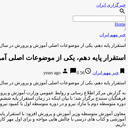
خبرگزاری ایران
search
Home
/
خبر مهم ایران
/
استقرار پایه دهم، یکی از موضوعات اصلی آموزش و پرورش در سال 95 مي باشد
استقرار پایه دهم، یکی از موضوعات اصلی آموزش و 
person
chat_bubble
access_time
bookmark
خبر مهم ایران
56 years ago
0
استقرار پایه دهم، یکی از موضوعات اصلی آموزش و پرورش در سال 95 مي باشد
به گزارش مركز اطلاع رسانی و روابط عمومي وزارت آموزش و پرورش
فرهنگیان سنندج برگزار شد؛ با بیان اینکه در زمان استقرار پایه ششم بر
دوره متوسطه دوم با مازاد نیرو و در دوره متوسطه اول با کمبود نیر
معاون آموزش متوسطه وزير آموزش و پرورش افزود: با استقرار پایه
آموزشی و کتاب های درسی با چالش هایی مواجه و برای اول مهر کار 
داریم
.