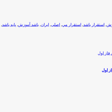
زش
,
استقرار باشد
,
استقرار مي
,
اصلی
,
ایران
,
باشد آموزش
,
پایه باشد
,
ز اول