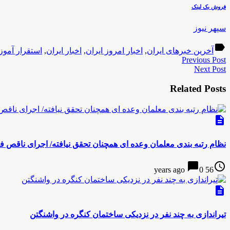
فروش بک لینک
سپهر نیوز
label
آخرین خبرهای ایران
,
اخبار امروز ایران
,
اخبار ایران
,
استقرار آمو
Previous Post
Next Post
Related Posts
description
نظام رتبه بندی معلمان وعده ای همچنان تحقق نیافته/ اجرای ناقص فا
chat_bubble
access_time
0
56 years ago
description
تیراندازی به چند نفر در نزدیکی ساختمان کنگره در واشنگتن