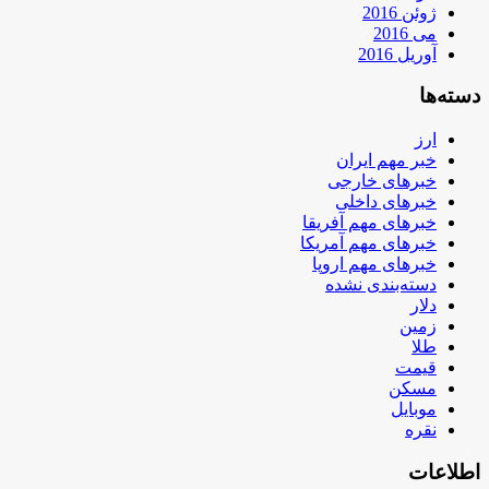
ژوئن 2016
می 2016
آوریل 2016
دسته‌ها
ارز
خبر مهم ایران
خبرهای خارجی
خبرهای داخلی
خبرهای مهم آفریقا
خبرهای مهم آمریکا
خبرهای مهم اروپا
دسته‌بندی نشده
دلار
زمین
طلا
قیمت
مسکن
موبایل
نقره
اطلاعات