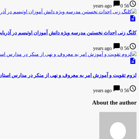
chat_bubble
access_time
0
56 years ago
description
کلنگ زنی احداث نخستین مدرسه ویژه دانش آموزان اوتیسم در آذربای
chat_bubble
access_time
0
56 years ago
description
لزوم تقویت و آموزش امر به معروف و نهی از منکر در مدارس استان
chat_bubble
access_time
0
56 years ago
About the author