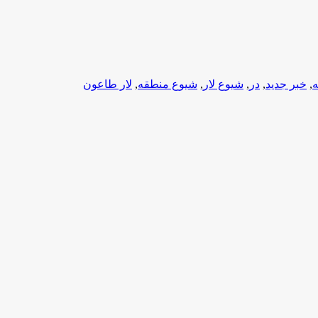
ه
,
خبر جدید
,
در
,
شیوع لار
,
شیوع منطقه
,
لار طاعون