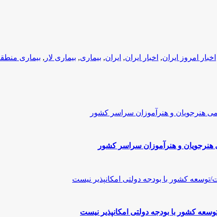
اخبار امروز ایران
,
اخبار ایران
,
ایران
,
بیماری
,
بیماری لار
,
بیماری منطق
هنرجویان و هنرآموزان سراسر کشور
سعه کشور با بودجه دولتی امکانپذیر نیست