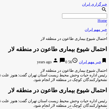
خبرگزاری ایران
search
Home
/
خبر مهم ایران
/
احتمال شیوع بیماری طاعون در منطقه لار
احتمال شیوع بیماری طاعون در منطقه لار
person
chat_bubble
access_time
bookmark
خبر مهم ایران
56 years ago
0
احتمال شیوع بیماری طاعون در منطقه لار
رئیس اداره حیات وحش محیط زیست استان تهران گفت: هنوز علت ت
نشخوارکنندگان کوچک در منطقه لار انجام شود.
احتمال شیوع بیماری طاعون در منطقه لار
رئیس اداره حیات وحش محیط زیست استان تهران گفت: هنوز علت ت
نشخوارکنندگان کوچک در منطقه لار انجام شود.