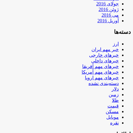
جولای 2016
ژوئن 2016
می 2016
آوریل 2016
دسته‌ها
ارز
خبر مهم ایران
خبرهای خارجی
خبرهای داخلی
خبرهای مهم آفریقا
خبرهای مهم آمریکا
خبرهای مهم اروپا
دسته‌بندی نشده
دلار
زمین
طلا
قیمت
مسکن
موبایل
نقره