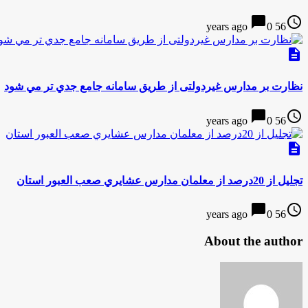
chat_bubble
access_time
0
56 years ago
description
نظارت بر مدارس غیردولتی از طريق سامانه جامع جدي تر مي شود
chat_bubble
access_time
0
56 years ago
description
تجلیل از 20درصد از معلمان مدارس عشايري صعب العبور استان
chat_bubble
access_time
0
56 years ago
About the author