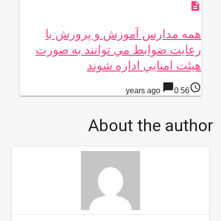
description
همه مدارس آموزش و پرورش با
رعايت ضوابط مي توانند به صورت
هيئت امنايي اداره شوند
chat_bubble
access_time
0
56 years ago
About the author