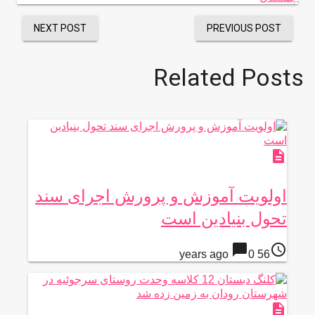
NEXT POST
PREVIOUS POST
Related Posts
description
اولویت آموزش و پرورش اجرای سند
تحول بنیادین است
chat_bubble
access_time
0
56 years ago
description