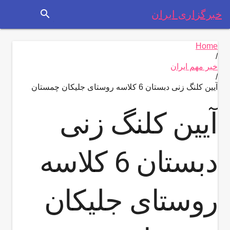
search
خبرگزاری ایران
Home
/
خبر مهم ایران
/
آیین کلنگ زنی دبستان 6 کلاسه روستای جلیکان چمستان
آیین کلنگ زنی
دبستان 6 کلاسه
روستای جلیکان