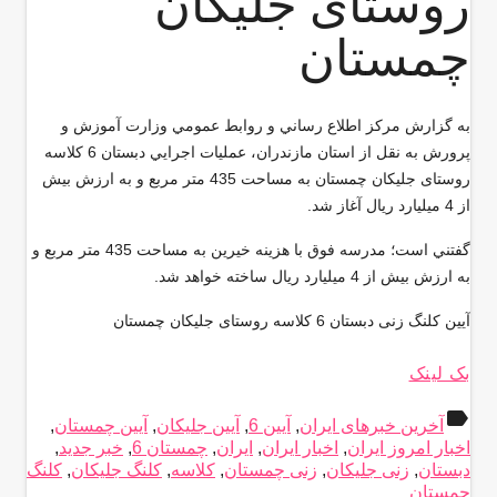
روستای جلیکان
چمستان
به گزارش مركز اطلاع رساني و روابط عمومي وزارت آموزش و
پرورش به نقل از استان مازندران، عمليات اجرايي دبستان 6 کلاسه
روستای جلیکان چمستان به مساحت 435 متر مربع و به ارزش بیش
از 4 میلیارد ریال آغاز شد
.
گفتني است؛ مدرسه فوق با هزینه خیرین به مساحت 435 متر مربع و
به ارزش بیش از 4 میلیارد ریال ساخته خواهد شد
.
آیین کلنگ زنی دبستان 6 کلاسه روستای جلیکان چمستان
بک لینک
label
آخرین خبرهای ایران
,
آیین 6
,
آیین جلیکان
,
آیین چمستان
,
اخبار امروز ایران
,
اخبار ایران
,
ایران
,
چمستان 6
,
خبر جدید
,
دبستان
,
زنی جلیکان
,
زنی چمستان
,
کلاسه
,
کلنگ جلیکان
,
کلنگ
چمستان