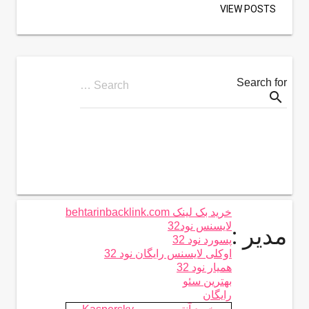
VIEW POSTS
Search for
Search …
search
خرید بک لینک behtarinbacklink.com
لایسنس نود32
مدیر :
پسورد نود 32
اوکلی لایسنس رایگان نود 32
همیار نود 32
بهترین سئو
رایگان