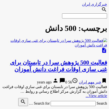
خبرگزاری ایران
search
برچسب:
500 دانش
description
فعالیت 500 پژوهش سرا در تابستان برای
غنی سازی اوقات فراغت دانش آموزان
person
chat_bubble
access_time
bookmark
خبر مهم ایران
56 years ago
0
فعالیت 500 پژوهش سرا در تابستان برای غنی سازی اوقات فراغت
دانش آموزان به گزارش مركز اطلاع رساني و روابط …
View article...
search
Search for
Search …