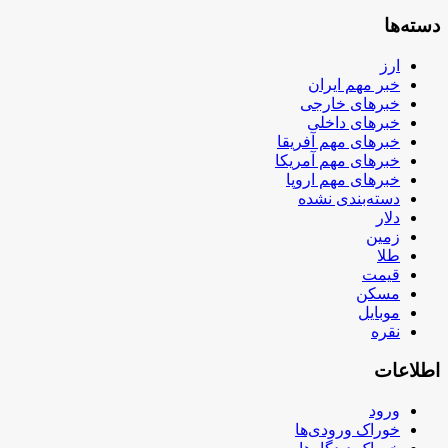
دسته‌ها
ارز
خبر مهم ایران
خبرهای خارجی
خبرهای داخلی
خبرهای مهم آفریقا
خبرهای مهم آمریکا
خبرهای مهم اروپا
دسته‌بندی نشده
دلار
زمین
طلا
قیمت
مسکن
موبایل
نقره
اطلاعات
ورود
خوراک ورودی‌ها