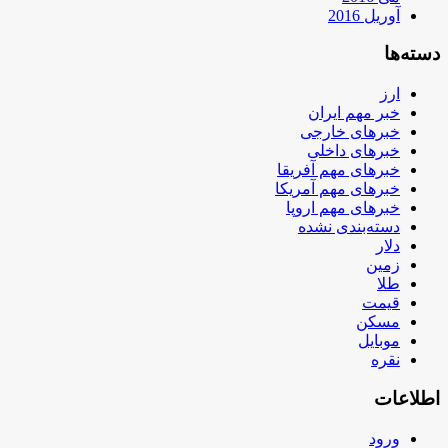
آوریل 2016
دسته‌ها
ارز
خبر مهم ایران
خبرهای خارجی
خبرهای داخلی
خبرهای مهم آفریقا
خبرهای مهم آمریکا
خبرهای مهم اروپا
دسته‌بندی نشده
دلار
زمین
طلا
قیمت
مسکن
موبایل
نقره
اطلاعات
ورود