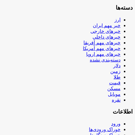
دسته‌ها
ارز
خبر مهم ایران
خبرهای خارجی
خبرهای داخلی
خبرهای مهم آفریقا
خبرهای مهم آمریکا
خبرهای مهم اروپا
دسته‌بندی نشده
دلار
زمین
طلا
قیمت
مسکن
موبایل
نقره
اطلاعات
ورود
خوراک ورودی‌ها