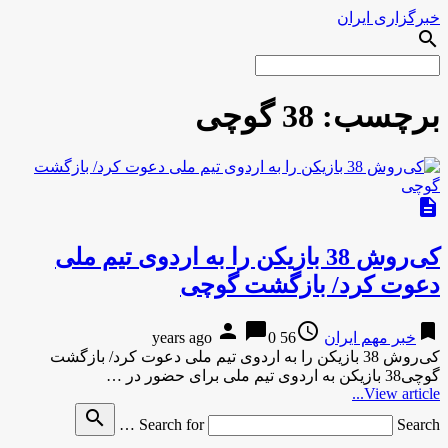
خبرگزاری ایران
search
برچسب:
38 گوچی
description
کی‌روش 38 بازیکن را به اردوی تیم ملی
دعوت کرد/ بازگشت گوچی
person
chat_bubble
access_time
bookmark
خبر مهم ایران
56 years ago
0
کی‌روش 38 بازیکن را به اردوی تیم ملی دعوت کرد/ بازگشت
گوچی38 بازیکن به اردوی تیم ملی برای حضور در …
View article...
search
Search for
Search …