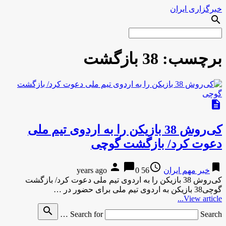
خبرگزاری ایران
search
برچسب:
38 بازگشت
description
کی‌روش 38 بازیکن را به اردوی تیم ملی
دعوت کرد/ بازگشت گوچی
person
chat_bubble
access_time
bookmark
خبر مهم ایران
56 years ago
0
کی‌روش 38 بازیکن را به اردوی تیم ملی دعوت کرد/ بازگشت
گوچی38 بازیکن به اردوی تیم ملی برای حضور در …
View article...
search
Search for
Search …