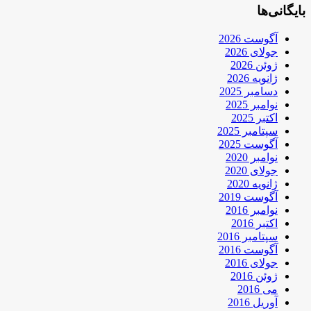
بایگانی‌ها
آگوست 2026
جولای 2026
ژوئن 2026
ژانویه 2026
دسامبر 2025
نوامبر 2025
اکتبر 2025
سپتامبر 2025
آگوست 2025
نوامبر 2020
جولای 2020
ژانویه 2020
آگوست 2019
نوامبر 2016
اکتبر 2016
سپتامبر 2016
آگوست 2016
جولای 2016
ژوئن 2016
می 2016
آوریل 2016