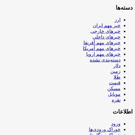
دسته‌ها
ارز
خبر مهم ایران
خبرهای خارجی
خبرهای داخلی
خبرهای مهم آفریقا
خبرهای مهم آمریکا
خبرهای مهم اروپا
دسته‌بندی نشده
دلار
زمین
طلا
قیمت
مسکن
موبایل
نقره
اطلاعات
ورود
خوراک ورودی‌ها