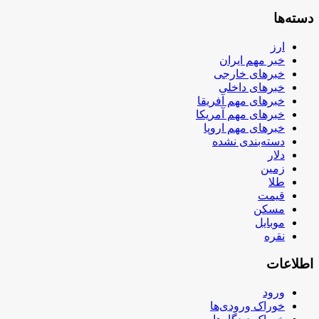
دسته‌ها
ارز
خبر مهم ایران
خبرهای خارجی
خبرهای داخلی
خبرهای مهم آفریقا
خبرهای مهم آمریکا
خبرهای مهم اروپا
دسته‌بندی نشده
دلار
زمین
طلا
قیمت
مسکن
موبایل
نقره
اطلاعات
ورود
خوراک ورودی‌ها