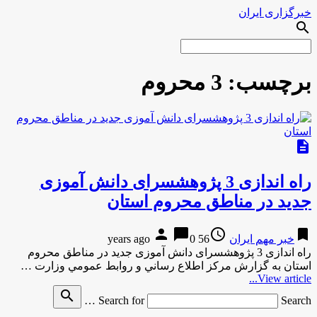
خبرگزاری ایران
search
برچسب:
3 محروم
description
راه اندازی 3 پژوهشسرای دانش آموزی
جدید در مناطق محروم استان
person
chat_bubble
access_time
bookmark
خبر مهم ایران
56 years ago
0
راه اندازی 3 پژوهشسرای دانش آموزی جدید در مناطق محروم
استان به گزارش مركز اطلاع رساني و روابط عمومي وزارت …
View article...
search
Search for
Search …