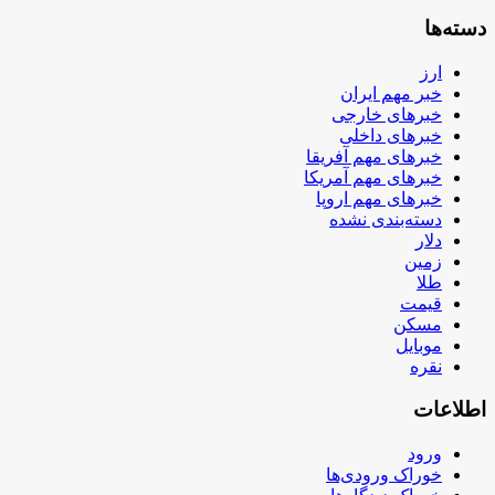
دسته‌ها
ارز
خبر مهم ایران
خبرهای خارجی
خبرهای داخلی
خبرهای مهم آفریقا
خبرهای مهم آمریکا
خبرهای مهم اروپا
دسته‌بندی نشده
دلار
زمین
طلا
قیمت
مسکن
موبایل
نقره
اطلاعات
ورود
خوراک ورودی‌ها