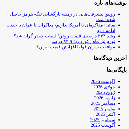
نوشته‌های تازه
روبیو: پیشرفت‌هایی در زمینه بازگشایی تنگه هرمز حاصل
شده است
بقائی: مذاکره‌ای با آمریکا نداریم/ مذاکرات با عمان با جدیت
ادامه دارد
رشد ۳۴۴ درصدی قیمت روغن/ لبنیات چقدر گران شد؟
تورم تیر ماه رکورد زد؛ ۸۳.۹ درصد
موافقت سران قوا با افزایش قیمت بنزین؟
آخرین دیدگاه‌ها
بایگانی‌ها
آگوست 2026
جولای 2026
ژوئن 2026
ژانویه 2026
دسامبر 2025
نوامبر 2025
اکتبر 2025
سپتامبر 2025
آگوست 2025