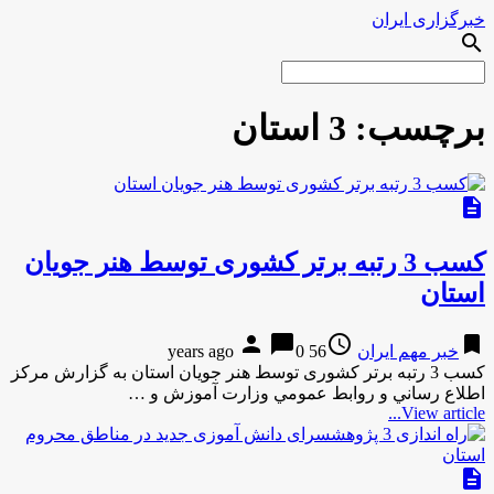
خبرگزاری ایران
search
برچسب:
3 استان
description
کسب 3 رتبه برتر کشوری توسط هنر جویان
استان
person
chat_bubble
access_time
bookmark
خبر مهم ایران
56 years ago
0
کسب 3 رتبه برتر کشوری توسط هنر جویان استان به گزارش مركز
اطلاع رساني و روابط عمومي وزارت آموزش و …
View article...
description