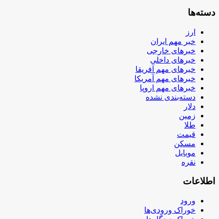
دسته‌ها
ارز
خبر مهم ایران
خبرهای خارجی
خبرهای داخلی
خبرهای مهم آفریقا
خبرهای مهم آمریکا
خبرهای مهم اروپا
دسته‌بندی نشده
دلار
زمین
طلا
قیمت
مسکن
موبایل
نقره
اطلاعات
ورود
خوراک ورودی‌ها