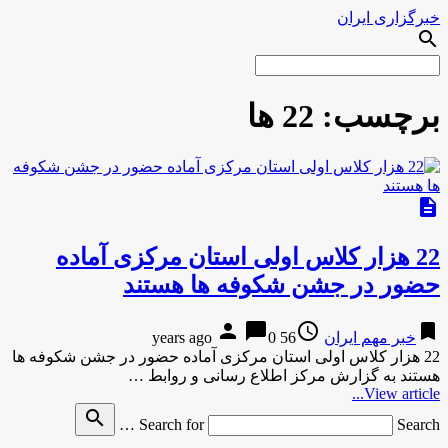
خبرگزاری ایران
search
برچسب:
22 ها
description
22 هزار کلاس اولی استان مرکزی آماده
حضور در جشن شکوفه ها هستند
person
chat_bubble
access_time
bookmark
خبر مهم ایران
56 years ago
0
22 هزار کلاس اولی استان مرکزی آماده حضور در جشن شکوفه ها
هستند به گزارش مركز اطلاع رسانی و روابط …
View article...
search
Search for
Search …