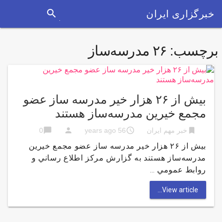
search
خبرگزاری ایران
برچسب:
۲۶ مدرسه‌ساز
بیش از ۲۶ هزار خیر مدرسه ساز عضو
مجمع خیرین مدرسه‌ساز هستند
chat_bubble
person
access_time
bookmark
خبر مهم ایران
56 years ago
0
بیش از ۲۶ هزار خیر مدرسه ساز عضو مجمع خیرین
مدرسه‌ساز هستند به گزارش مركز اطلاع رساني و
روابط عمومي …
View article...