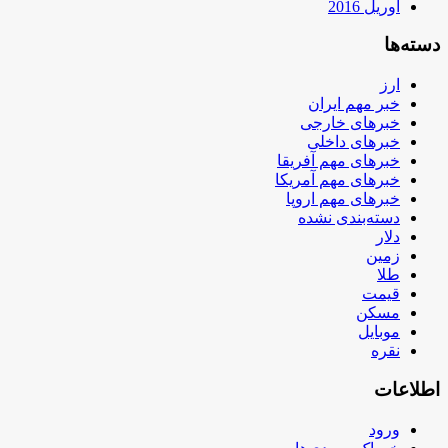
آوریل 2016
دسته‌ها
ارز
خبر مهم ایران
خبرهای خارجی
خبرهای داخلی
خبرهای مهم آفریقا
خبرهای مهم آمریکا
خبرهای مهم اروپا
دسته‌بندی نشده
دلار
زمین
طلا
قیمت
مسکن
موبایل
نقره
اطلاعات
ورود